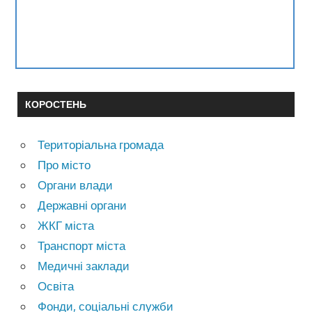
КОРОСТЕНЬ
Територіальна громада
Про місто
Органи влади
Державні органи
ЖКГ міста
Транспорт міста
Медичні заклади
Освіта
Фонди, соціальні служби