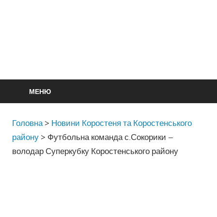
МЕНЮ
Головна
>
Новини Коростеня та Коростенського
району
>
Футбольна команда с.Сокорики –
володар Суперкубку Коростенського району