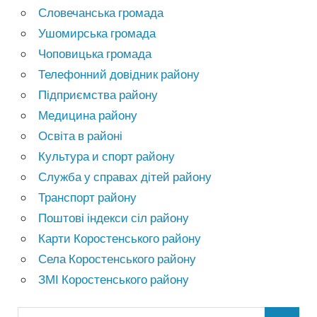
Словечанська громада
Ушомирська громада
Чоповицька громада
Телефонний довідник району
Підприємства району
Медицина району
Освіта в районі
Культура и спорт району
Служба у справах дітей району
Транспорт району
Поштові індекси сіл району
Карти Коростенського району
Села Коростенського району
ЗМІ Коростенського району