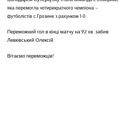
яка перемогла чотирикратного чемпіона –
футболістів с.Грозине з рахунком 1-0.
Переможний гол в кінці матчу на 92 хв. забив
Левківський Олексій.
Вітаємо переможців!