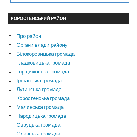
КОРОСТЕНСЬКИЙ РАЙОН
Про район
Органи влади району
Білокоровицька громада
Гладковицька громада
Горщиківська громада
Іршанська громада
Лугинська громада
Коростенська громада
Малинська громада
Народицька громада
Овруцька громада
Олевська громада