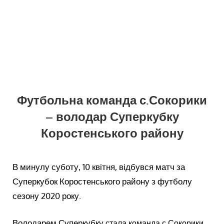
Футбольна команда с.Сокорики
– володар Суперкубку
Коростенського району
В минулу суботу, 10 квітня, відбувся матч за
Суперкубок Коростенського району з футболу
сезону 2020 року.
Володарем Суперкубку
стала команда с.Сокорики,