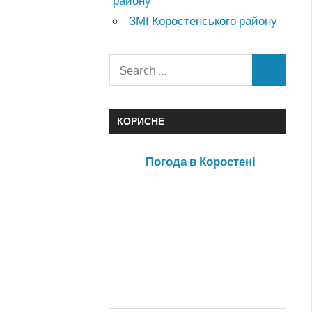
району
ЗМІ Коростенського району
КОРИСНЕ
Погода в Коростені