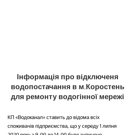
Інформація про відключеня
водопостачання в м.Коростень
для ремонту водогінної мережі
КП «Водоканал» ставить до відома всіх
споживачів підприємства, що у середу 1 липня
2020 року з 9-00 до 14-00 буде зупинено