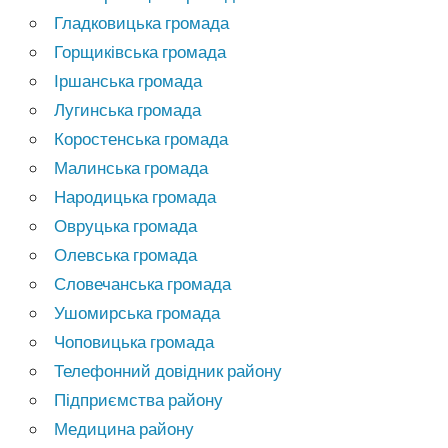
Гладковицька громада
Горщиківська громада
Іршанська громада
Лугинська громада
Коростенська громада
Малинська громада
Народицька громада
Овруцька громада
Олевська громада
Словечанська громада
Ушомирська громада
Чоповицька громада
Телефонний довідник району
Підприємства району
Медицина району