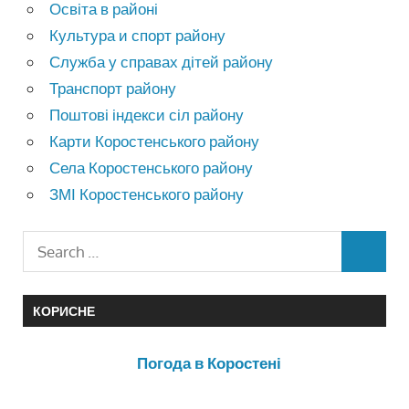
Освіта в районі
Культура и спорт району
Служба у справах дітей району
Транспорт району
Поштові індекси сіл району
Карти Коростенського району
Села Коростенського району
ЗМІ Коростенського району
КОРИСНЕ
Погода в Коростені