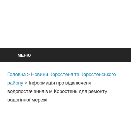
МЕНЮ
Головна
>
Новини Коростеня та Коростенського
району
>
Інформація про відключеня
водопостачання в м.Коростень для ремонту
водогінної мережі