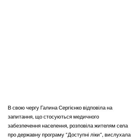
В свою чергу Галина Сергієнко відповіла на
запитання, що стосуються медичного
забезпечення населення, розповіла жителям села
про державну програму “Доступні ліки”, вислухала