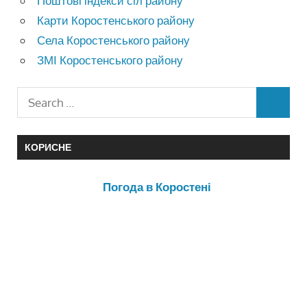
Поштові індекси сіл району
Карти Коростенського району
Села Коростенського району
ЗМІ Коростенського району
КОРИСНЕ
Погода в Коростені