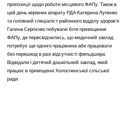
пропозиції щодо роботи місцевого ФАПу. Також в
цей день керівник апарату РДА Катерина Лупенко
та головний спеціаліст районного відділу здоров’я
Галина Сергієнко побували біля приміщення
ФАПу, де пересвідчились, що медичний заклад
потребує ще одного працівника аби працювати
без перешкод в разі відсутності фельдшера.
Відвідали і дитячий дошкільний заклад, який
працює в приміщенні Холосненської сільської
ради.