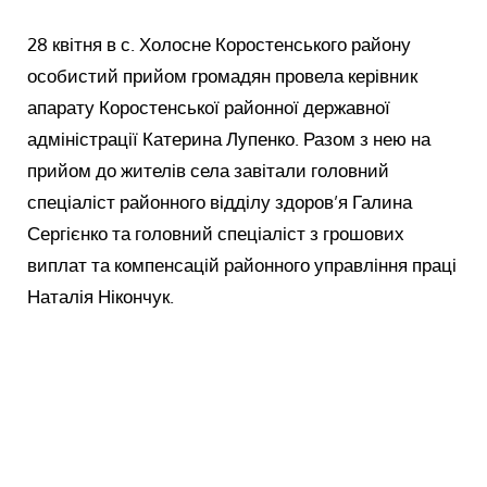
28 квітня в с. Холосне Коростенського району
особистий прийом громадян провела керівник
апарату Коростенської районної державної
адміністрації Катерина Лупенко. Разом з нею на
прийом до жителів села завітали головний
спеціаліст районного відділу здоров’я Галина
Сергієнко та головний спеціаліст з грошових
виплат та компенсацій районного управління праці
Наталія Нікончук.