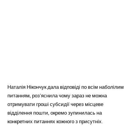
Наталія Нікончук дала відповіді по всім наболілим
питанням, роз’яснила чому зараз не можна
отримувати гроші субсидії через місцеве
відділення пошти, окремо зупинилась на
конкретних питаннях кожного з присутніх.