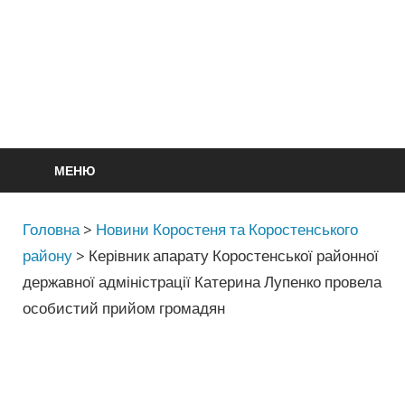
МЕНЮ
Головна
>
Новини Коростеня та Коростенського
району
>
Керівник апарату Коростенської районної
державної адміністрації Катерина Лупенко провела
особистий прийом громадян