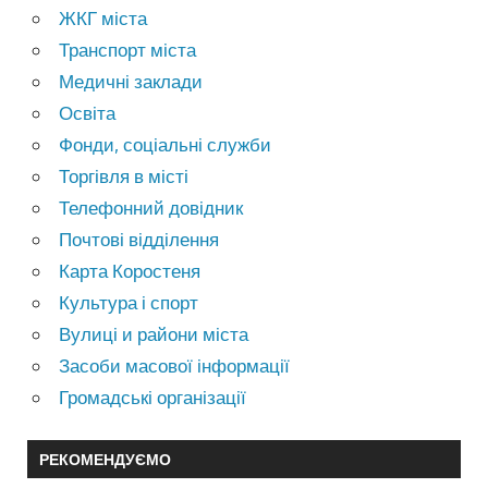
ЖКГ міста
Транспорт міста
Медичні заклади
Освіта
Фонди, соціальні служби
Торгівля в місті
Телефонний довідник
Почтові відділення
Карта Коростеня
Культура і спорт
Вулиці и райони міста
Засоби масової інформації
Громадські організації
РЕКОМЕНДУЄМО