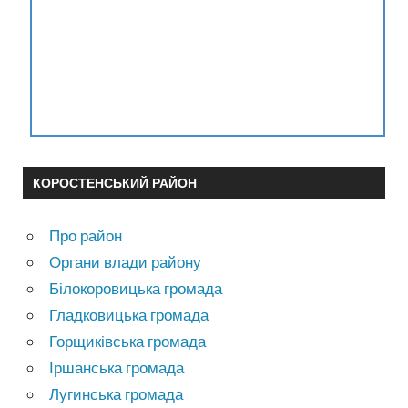
КОРОСТЕНСЬКИЙ РАЙОН
Про район
Органи влади району
Білокоровицька громада
Гладковицька громада
Горщиківська громада
Іршанська громада
Лугинська громада