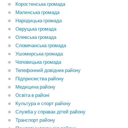
Коростенська громада
Малинська громада
Народицька громада
Овруцька громада
Олевська громада
Словечанська громада
Ушомирська громада
Чоповицька громада
Телефонний довідник району
Підприємства району
Медицина району
Освіта в районі
Культура и спорт району
Служба у справах дітей району
Транспорт району