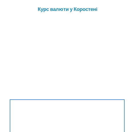
Курс валюти у Коростені