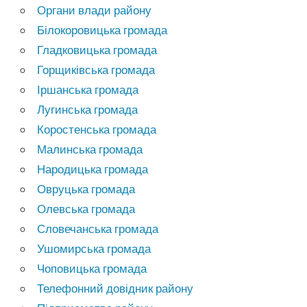
Органи влади району
Білокоровицька громада
Гладковицька громада
Горщиківська громада
Іршанська громада
Лугинська громада
Коростенська громада
Малинська громада
Народицька громада
Овруцька громада
Олевська громада
Словечанська громада
Ушомирська громада
Чоповицька громада
Телефонний довідник району