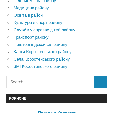
Підприємства району
Медицина району
Освіта в районі
Культура и спорт району
Служба у справах дітей району
Транспорт району
Поштові індекси сіл району
Карти Коростенського району
Села Коростенського району
ЗМІ Коростенського району
КОРИСНЕ
Погода в Коростені