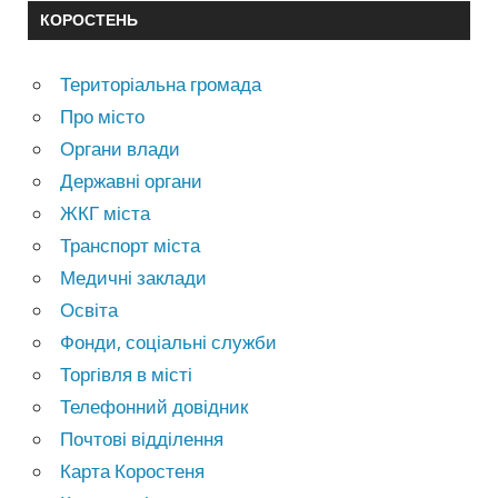
КОРОСТЕНЬ
Територіальна громада
Про місто
Органи влади
Державні органи
ЖКГ міста
Транспорт міста
Медичні заклади
Освіта
Фонди, соціальні служби
Торгівля в місті
Телефонний довідник
Почтові відділення
Карта Коростеня