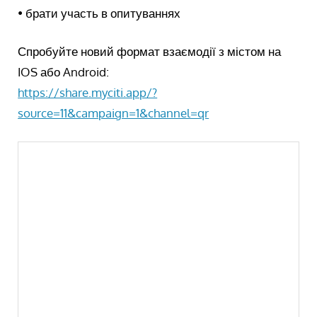
• брати участь в опитуваннях
Спробуйте новий формат взаємодії з містом на
IOS або Android:
https://share.myciti.app/?
source=11&campaign=1&channel=qr