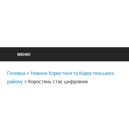
МЕНЮ
Головна
>
Новини Коростеня та Коростенського
району
>
Коростень стає цифровим