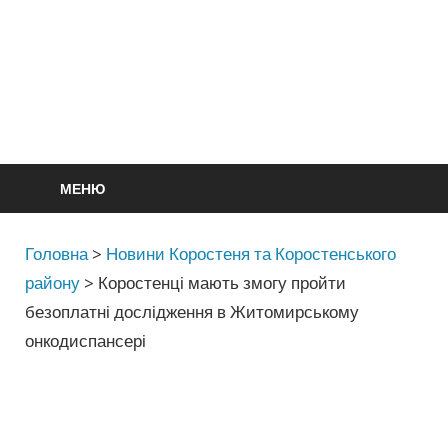
МЕНЮ
Головна
>
Новини Коростеня та Коростенського
району
>
Коростенці мають змогу пройти
безоплатні дослідження в Житомирському
онкодиспансері