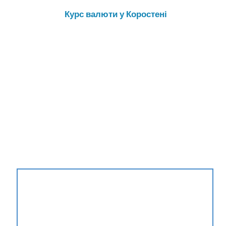
Курс валюти у Коростені