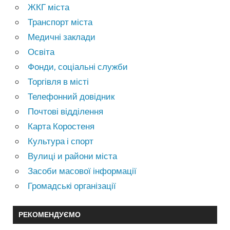
ЖКГ міста
Транспорт міста
Медичні заклади
Освіта
Фонди, соціальні служби
Торгівля в місті
Телефонний довідник
Почтові відділення
Карта Коростеня
Культура і спорт
Вулиці и райони міста
Засоби масової інформації
Громадські організації
РЕКОМЕНДУЄМО