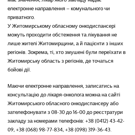
електронне направлення – комунального чи
приватного.
У Житомирському обласному онкодиспансері
можуть проходити обстеження та лікування не
лише жителі Житомирщини, а й пацієнти з інших
регіонів. Зокрема, ті, хто змушені були переїхати в
Житомирську область з регіонів, де точаться
бойові дії.
Маючи електронне направлення, записатись на
консультацію до лікаря-онколога можна на сайті
Житомирського обласного онкодиспансеру або
зателефонувати з 08-30 до 16-00 до реєстратури
закладу за номерами телефонів: +38 (0412) 43-42-
09, +38 (068) 98-77-834, +38 (098) 319-36-43.