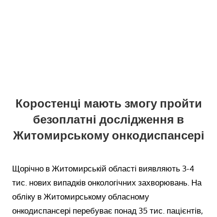
Коростенці мають змогу пройти
безоплатні дослідження в
Житомирському онкодиспансері
Щорічно в Житомирській області виявляють 3-4
тис. нових випадків онкологічних захворювань. На
обліку в Житомирському обласному
онкодиспансері перебуває понад 35 тис. пацієнтів,