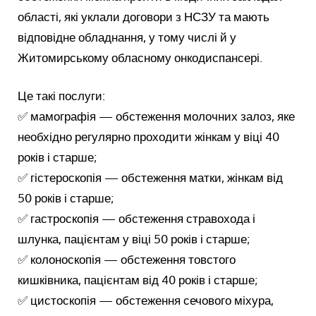
області, які уклали договори з НСЗУ та мають
відповідне обладнання, у тому числі й у
Житомирському обласному онкодиспансері.
Це такі послуги:
✅ мамографія — обстеження молочних залоз, яке
необхідно регулярно проходити жінкам у віці 40
років і старше;
✅ гістероскопія — обстеження матки, жінкам від
50 років і старше;
✅ гастроскопія — обстеження стравохода і
шлунка, пацієнтам у віці 50 років і старше;
✅ колоноскопія — обстеження товстого
кишківника, пацієнтам від 40 років і старше;
✅ цистоскопія — обстеження сечового міхура,