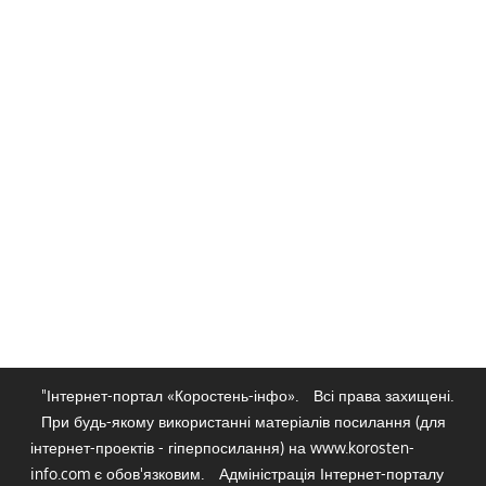
"Інтернет-портал «Коростень-інфо».
Всі права захищені.
При будь-якому використанні матеріалів посилання (для
інтернет-проектів - гіперпосилання) на www.korosten-
info.com є обов'язковим.
Адміністрація Інтернет-порталу