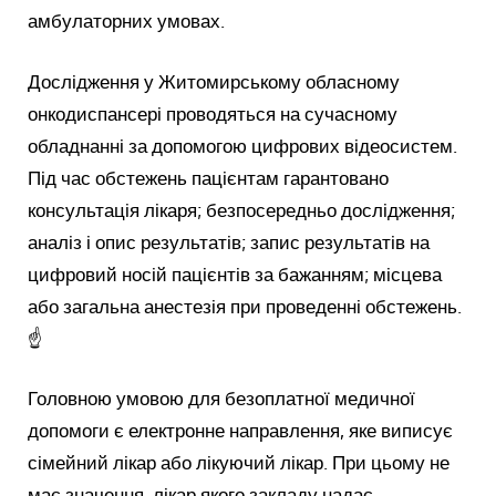
амбулаторних умовах.
Дослідження у Житомирському обласному
онкодиспансері проводяться на сучасному
обладнанні за допомогою цифрових відеосистем.
Під час обстежень пацієнтам гарантовано
консультація лікаря; безпосередньо дослідження;
аналіз і опис результатів; запис результатів на
цифровий носій пацієнтів за бажанням; місцева
або загальна анестезія при проведенні обстежень.
☝️
Головною умовою для безоплатної медичної
допомоги є електронне направлення, яке виписує
сімейний лікар або лікуючий лікар. При цьому не
має значення, лікар якого закладу надає