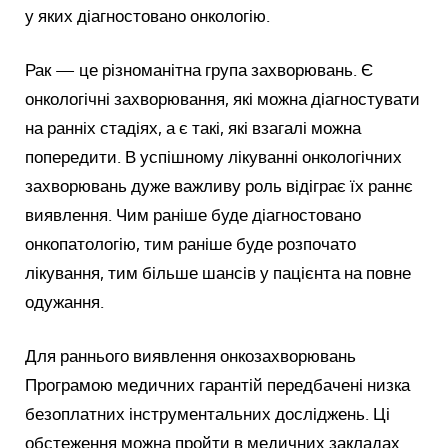
у яких діагностовано онкологію.
Рак — це різноманітна група захворювань. Є
онкологічні захворювання, які можна діагностувати
на ранніх стадіях, а є такі, які взагалі можна
попередити. В успішному лікуванні онкологічних
захворювань дуже важливу роль відіграє їх раннє
виявлення. Чим раніше буде діагностовано
онкопатологію, тим раніше буде розпочато
лікування, тим більше шансів у пацієнта на повне
одужання.
Для раннього виявлення онкозахворювань
Програмою медичних гарантій передбачені низка
безоплатних інструментальних досліджень. Ці
обстеження можна пройти в медичних закладах