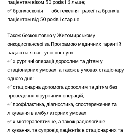
пацієнтам віком 50 років і більше;
✅ бронхоскопія — обстеження трахеї та бронхів,
пацієнтам від 50 років і старше.
Також безкоштовно у Житомирському
онкодиспансері за Програмою медичних гарантій
надаються наступні послуги:
✅ хірургічні операції дорослим та дітям у
стаціонарних умовах, а також в умовах стаціонару
одного дня;
✅ стаціонарна допомога дорослим та дітям без
проведення хірургічних операцій;
✅ профілактика, діагностика, спостереження та
лікування в амбулаторних умовах;
✅ хіміотерапевтичне, а також радіологічне
лікування, та супровід пацієнтів в стаціонарних та