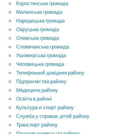
Коростенська громада
Малинська громада
Народицька громада
Овруцька громада
Олевська громада
Словечанська громада
Ушомирська громада
Чоповицька громада
Телефонний довідник району
Підприємства району
Медицина району
Освіта в районі
Культура и спорт району
Служба у справах дітей району
Транспорт району
Поштові індекси сіл району