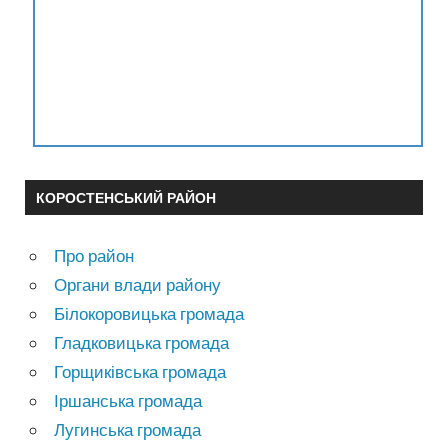
КОРОСТЕНСЬКИЙ РАЙОН
Про район
Органи влади району
Білокоровицька громада
Гладковицька громада
Горщиківська громада
Іршанська громада
Лугинська громада