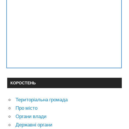
КОРОСТЕНЬ
Територіальна громада
Про місто
Органи влади
Державні органи