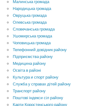
Малинська громада
Народицька громада
Овруцька громада
Олевська громада
Словечанська громада
Ушомирська громада
Чоповицька громада
Телефонний довідник району
Підприємства району
Медицина району
Освіта в районі
Культура и спорт району
Служба у справах дітей району
Транспорт району
Поштові індекси сіл району
Карти Коростенського району