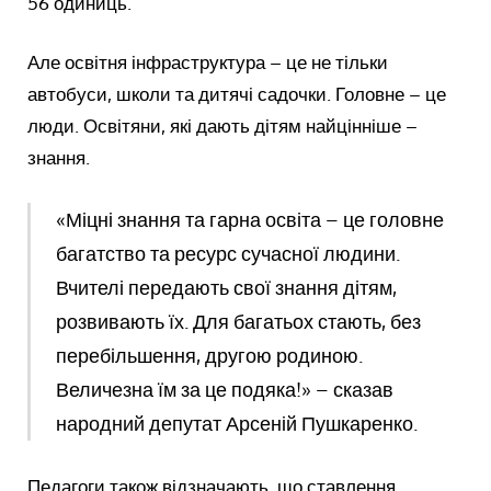
56 одиниць.
Але освітня інфраструктура – це не тільки
автобуси, школи та дитячі садочки. Головне – це
люди. Освітяни, які дають дітям найцінніше –
знання.
«Міцні знання та гарна освіта – це головне
багатство та ресурс сучасної людини.
Вчителі передають свої знання дітям,
розвивають їх. Для багатьох стають, без
перебільшення, другою родиною.
Величезна їм за це подяка!» – сказав
народний депутат Арсеній Пушкаренко.
Педагоги також відзначають, що ставлення