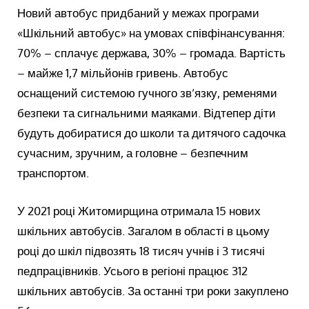
Новий автобус придбаний у межах програми
«Шкільний автобус» на умовах співфінансування:
70% – сплачує держава, 30% – громада. Вартість
– майже 1,7 мільйонів гривень. Автобус
оснащений системою гучного зв’язку, ременями
безпеки та сигнальними маяками. Відтепер діти
будуть добиратися до школи та дитячого садочка
сучасним, зручним, а головне – безпечним
транспортом.
У 2021 році Житомирщина отримала 15 нових
шкільних автобусів. Загалом в області в цьому
році до шкіл підвозять 18 тисяч учнів і 3 тисячі
педпрацівників. Усього в регіоні працює 312
шкільних автобусів. За останні три роки закуплено