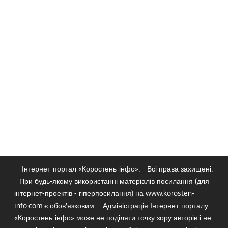
"Інтернет-портал «Коростень-інфо».
Всі права захищені.
При будь-якому використанні матеріалів посилання (для
інтернет-проектів - гіперпосилання) на www.korosten-
info.com є обов'язковим.
Адміністрація Інтернет-порталу
«Коростень-інфо» може не поділяти точку зору авторів і не