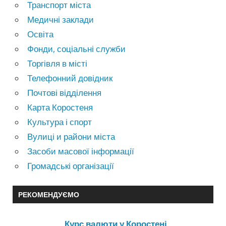
Транспорт міста
Медичні заклади
Освіта
Фонди, соціальні служби
Торгівля в місті
Телефонний довідник
Почтові відділення
Карта Коростеня
Культура і спорт
Вулиці и райони міста
Засоби масової інформації
Громадські організації
РЕКОМЕНДУЄМО
Курс валюти у Коростені