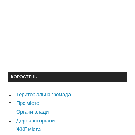
КОРОСТЕНЬ
Територіальна громада
Про місто
Органи влади
Державні органи
ЖКГ міста