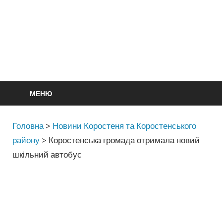
МЕНЮ
Головна
>
Новини Коростеня та Коростенського
району
>
Коростенська громада отримала новий
шкільний автобус