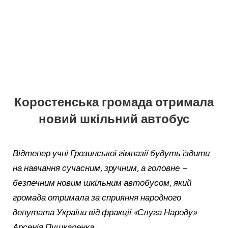
Коростенська громада отримала
новий шкільний автобус
Відтепер учні Грозинської
гімназії будуть їздити
на навчання сучасним, зручним, а головне –
безпечним новим шкільним автобусом, який
громада отримала за сприяння народного
депутата України від фракції «Слуга Народу»
Арсенія Пушкаренка