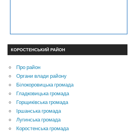
КОРОСТЕНСЬКИЙ РАЙОН
Про район
Органи влади району
Білокоровицька громада
Гладковицька громада
Горщиківська громада
Іршанська громада
Лугинська громада
Коростенська громада