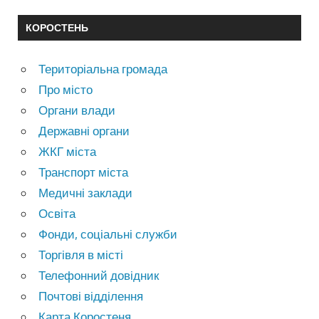
КОРОСТЕНЬ
Територіальна громада
Про місто
Органи влади
Державні органи
ЖКГ міста
Транспорт міста
Медичні заклади
Освіта
Фонди, соціальні служби
Торгівля в місті
Телефонний довідник
Почтові відділення
Карта Коростеня