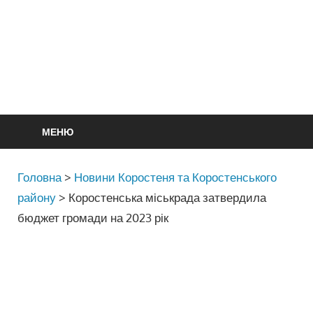
МЕНЮ
Головна
>
Новини Коростеня та Коростенського
району
>
Коростенська міськрада затвердила
бюджет громади на 2023 рік