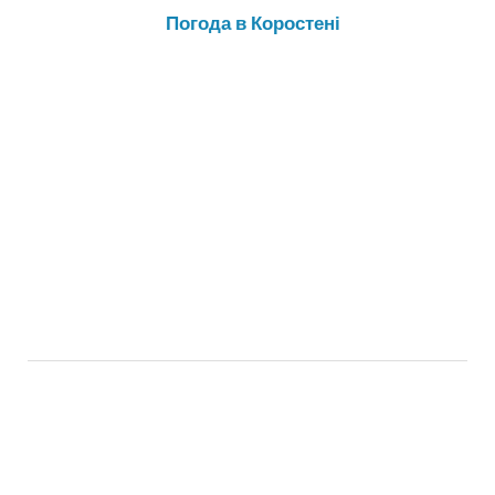
Погода в Коростені