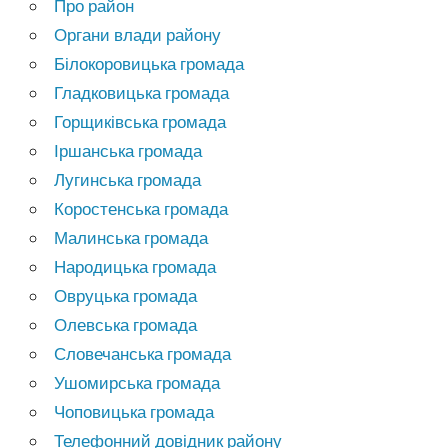
Про район
Органи влади району
Білокоровицька громада
Гладковицька громада
Горщиківська громада
Іршанська громада
Лугинська громада
Коростенська громада
Малинська громада
Народицька громада
Овруцька громада
Олевська громада
Словечанська громада
Ушомирська громада
Чоповицька громада
Телефонний довідник району