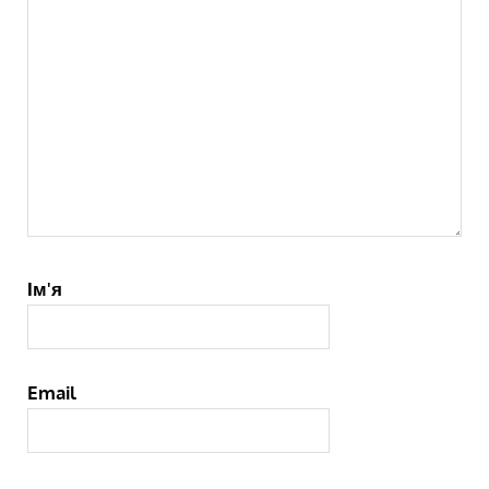
Ім'я
Email