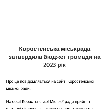
Коростенська міськрада
затвердила бюджет громади на
2023 рік
Про це повідомляється на сайті Коростенської
міської ради.
На сесії Коростенської Міської ради прийняті
важливі рішення, за якими розвиватиметься та