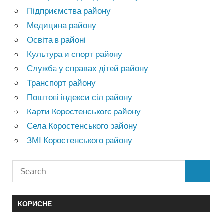
Підприємства району
Медицина району
Освіта в районі
Культура и спорт району
Служба у справах дітей району
Транспорт району
Поштові індекси сіл району
Карти Коростенського району
Села Коростенського району
ЗМІ Коростенського району
КОРИСНЕ