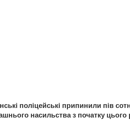
нські поліцейські припинили пів сотн
ашнього насильства з початку цього 