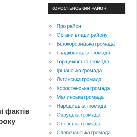
КОРОСТЕНСЬКИЙ РАЙОН
Про район
Органи влади району
Білокоровицька громада
Гладковицька громада
Горщиківська громада
Іршанська громада
Лугинська громада
Коростенська громада
Малинська громада
Народицька громада
і фактів
Овруцька громада
року
Олевська громада
Словечанська громада