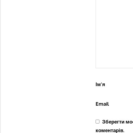
Ім'я
Email
Зберегти моє
коментарів.