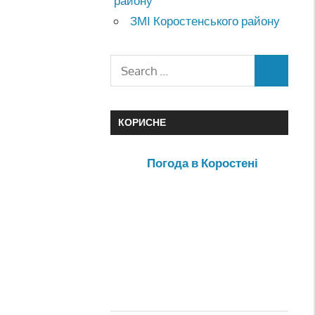
району
ЗМІ Коростенського району
КОРИСНЕ
Погода в Коростені