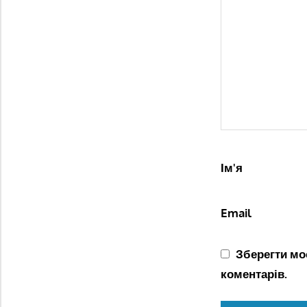
Ім'я
Email
Зберегти моє
коментарів.