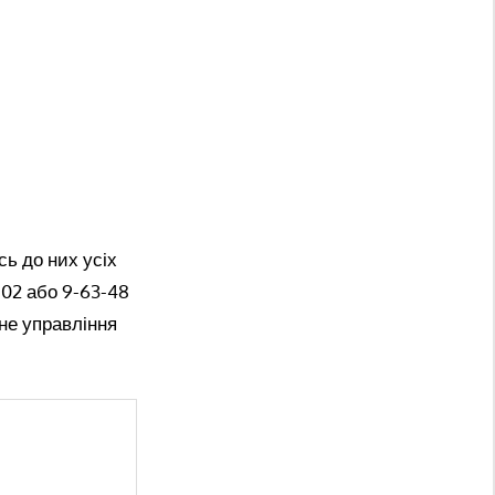
ь до них усіх
102 або 9-63-48
не управління