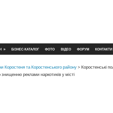
Н
БІЗНЕС-КАТАЛОГ
ФОТО
ВІДЕО
ФОРУМ
КОНТАКТИ
и Коростеня та Коростенського району
>
Коростенські по
 знищенню реклами наркотиків у місті