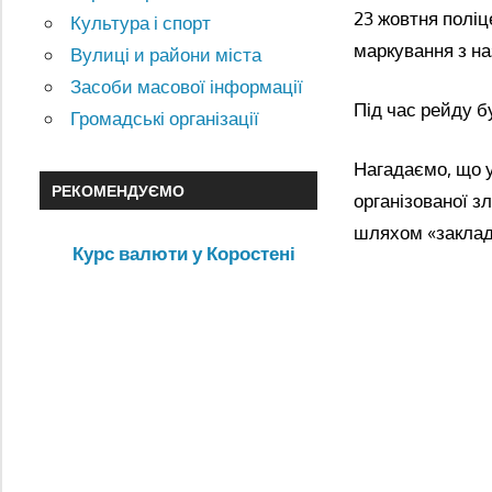
23 жовтня поліц
Культура і спорт
маркування з на
Вулиці и райони міста
Засоби масової інформації
Під час рейду б
Громадські організації
Нагадаємо, що у
РЕКОМЕНДУЄМО
організованої з
шляхом «закладо
Курс валюти у Коростені