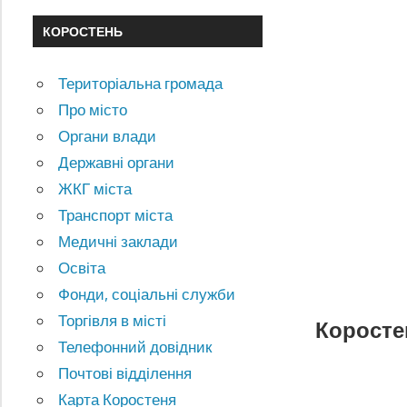
КОРОСТЕНЬ
Територіальна громада
Про місто
Органи влади
Державні органи
ЖКГ міста
Транспорт міста
Медичні заклади
Освіта
Фонди, соціальні служби
Торгівля в місті
Коросте
Телефонний довідник
Почтові відділення
Карта Коростеня