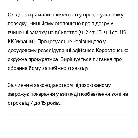
Слідчі затримали причетного у процесуальному
порядку. Нині йому оголошено про підозру у
вчиненні замаху на вбивство (ч. 2 ст. 15, ч. 1 ст. 115
КК України). Процесуальне керівництво у
досудовому розслідуванні здійснює Коростенська
окружна прокуратура. Вирішується питання про
обрання йому запобіжного заходу.
За чинним законодавством підозрюваному
загрожує покарання у вигляді позбавлення волі на
строк від 7 до 15 років.