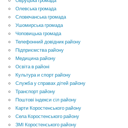
Овруцька громада
Олевська громада
Словечанська громада
Ушомирська громада
Чоповицька громада
Телефонний довідник району
Підприємства району
Медицина району
Освіта в районі
Культура и спорт району
Служба у справах дітей району
Транспорт району
Поштові індекси сіл району
Карти Коростенського району
Села Коростенського району
ЗМІ Коростенського району