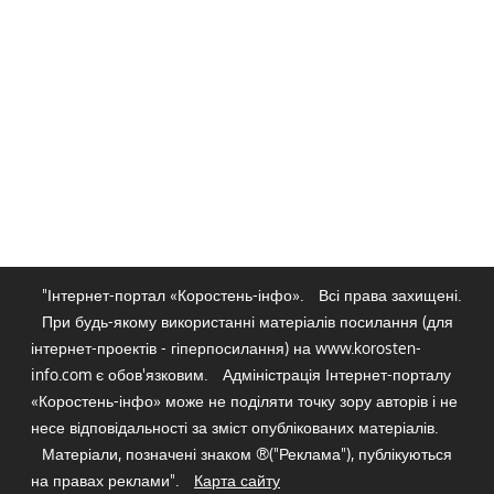
"Інтернет-портал «Коростень-інфо».
Всі права захищені.
При будь-якому використанні матеріалів посилання (для
інтернет-проектів - гіперпосилання) на www.korosten-
info.com є обов'язковим.
Адміністрація Інтернет-порталу
«Коростень-інфо» може не поділяти точку зору авторів і не
несе відповідальності за зміст опублікованих матеріалів.
Матеріали, позначені знаком ®("Реклама"), публікуються
на правах реклами".
Карта сайту