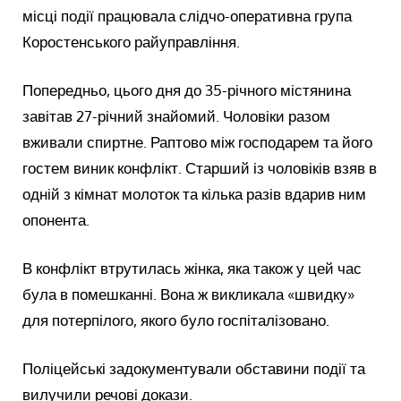
місці події працювала слідчо-оперативна група
Коростенського райуправління.
Попередньо, цього дня до 35-річного містянина
завітав 27-річний знайомий. Чоловіки разом
вживали спиртне. Раптово між господарем та його
гостем виник конфлікт. Старший із чоловіків взяв в
одній з кімнат молоток та кілька разів вдарив ним
опонента.
В конфлікт втрутилась жінка, яка також у цей час
була в помешканні. Вона ж викликала «швидку»
для потерпілого, якого було госпіталізовано.
Поліцейські задокументували обставини події та
вилучили речові докази.