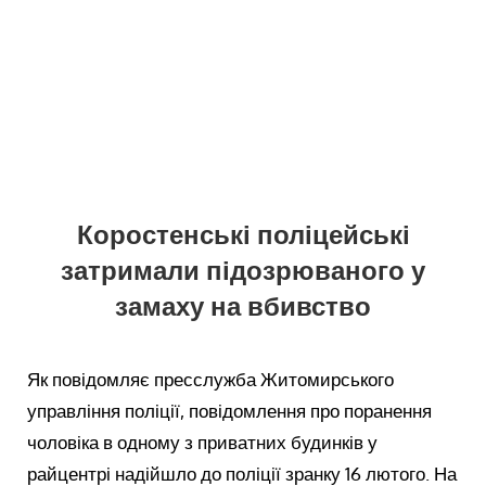
Коростенські поліцейські
затримали підозрюваного у
замаху на вбивство
Як повідомляє пресслужба Житомирського
управління поліції, повідомлення про поранення
чоловіка в одному з приватних будинків у
райцентрі надійшло до поліції зранку 16 лютого. На