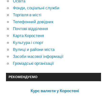
Освіта
Фонди, соціальні служби
Торгівля в місті
Телефонний довідник
Почтові відділення
Карта Коростеня
Культура і спорт
Вулиці и райони міста
Засоби масової інформації
Громадські організації
РЕКОМЕНДУЄМО
Курс валюти у Коростені