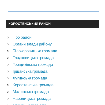
КОРОСТЕНСЬКИЙ РАЙОН
Про район
Органи влади району
Білокоровицька громада
Гладковицька громада
Горщиківська громада
Іршанська громада
Лугинська громада
Коростенська громада
Малинська громада
Народицька громада