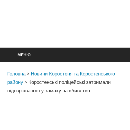
МЕНЮ
Головна
>
Новини Коростеня та Коростенського
району
>
Коростенські поліцейські затримали
підозрюваного у замаху на вбивство