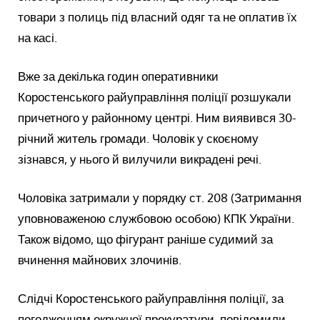
товари з полиць під власний одяг та не оплатив їх
на касі.
Вже за декілька годин оперативники
Коростенського райуправління поліції розшукали
причетного у районному центрі. Ним виявився 30-
річний житель громади. Чоловік у скоєному
зізнався, у нього й вилучили викрадені речі.
Чоловіка затримали у порядку ст. 208 (Затримання
уповноваженою службовою особою) КПК України.
Також відомо, що фігурант раніше судимий за
вчинення майнових злочинів.
Слідчі Коростенського райуправління поліції, за
погодженням окружної прокуратури, повідомили