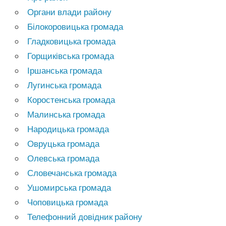
Органи влади району
Білокоровицька громада
Гладковицька громада
Горщиківська громада
Іршанська громада
Лугинська громада
Коростенська громада
Малинська громада
Народицька громада
Овруцька громада
Олевська громада
Словечанська громада
Ушомирська громада
Чоповицька громада
Телефонний довідник району