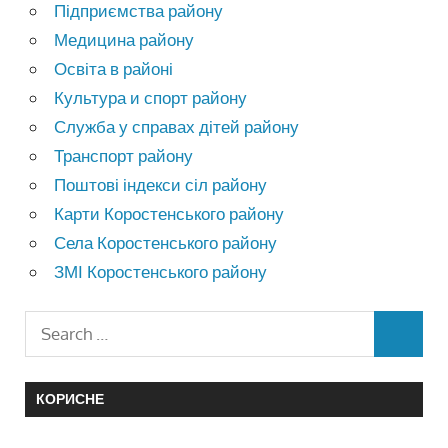
Підприємства району
Медицина району
Освіта в районі
Культура и спорт району
Служба у справах дітей району
Транспорт району
Поштові індекси сіл району
Карти Коростенського району
Села Коростенського району
ЗМІ Коростенського району
КОРИСНЕ