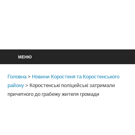
МЕНЮ
Головна
>
Новини Коростеня та Коростенського
району
>
Коростенські поліцейські затримали
причетного до грабежу жителя громади