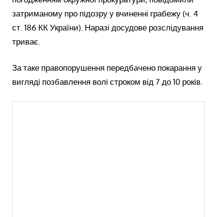
затриманому про підозру у вчиненні грабежу (ч. 4
ст. 186 КК України). Наразі досудове розслідування
триває.
За таке правопорушення передбачено покарання у
вигляді позбавлення волі строком від 7 до 10 років.