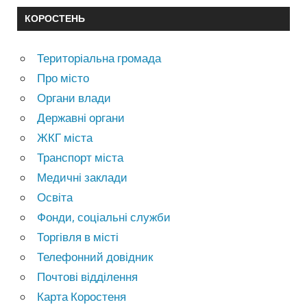
КОРОСТЕНЬ
Територіальна громада
Про місто
Органи влади
Державні органи
ЖКГ міста
Транспорт міста
Медичні заклади
Освіта
Фонди, соціальні служби
Торгівля в місті
Телефонний довідник
Почтові відділення
Карта Коростеня