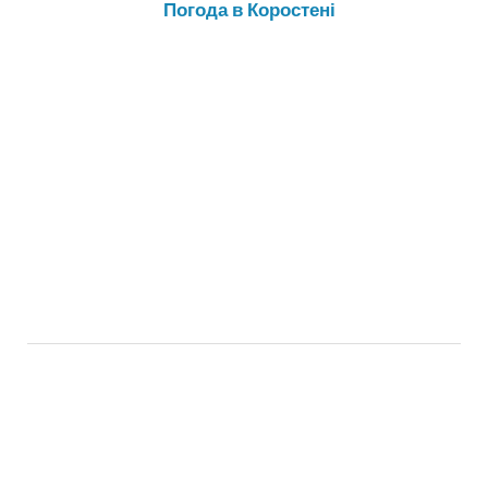
Погода в Коростені