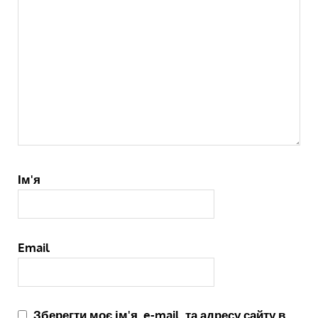
Ім'я
Email
Зберегти моє ім'я, e-mail, та адресу сайту в