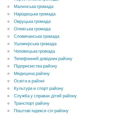
Малинська громада
Народицька громада
Овруцька громада
Олевська громада
Словечанська громада
Ушомирська громада
Чоповицька громада
Телефонний довідник району
Підприємства району
Медицина району
Освіта в районі
Культура и спорт району
Служба у справах дітей району
Транспорт району
Поштові індекси сіл району