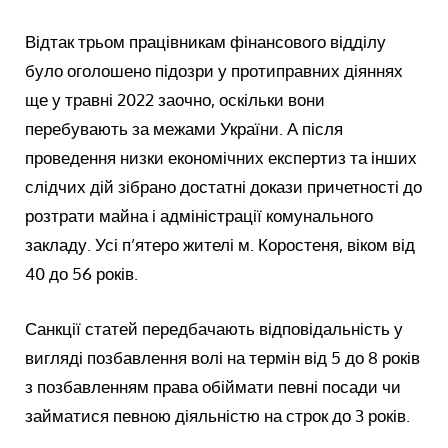
Відтак трьом працівникам фінансового відділу
було оголошено підозри у протиправних діяннях
ще у травні 2022 заочно, оскільки вони
перебувають за межами України. А після
проведення низки економічних експертиз та інших
слідчих дій зібрано достатні докази причетності до
розтрати майна і адміністрації комунального
закладу. Усі п’ятеро жителі м. Коростеня, віком від
40 до 56 років.
Санкції статей передбачають відповідальність у
вигляді позбавлення волі на термін від 5 до 8 років
з позбавленням права обіймати певні посади чи
займатися певною діяльністю на строк до 3 років.