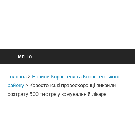
МЕНЮ
Головна
>
Новини Коростеня та Коростенського
району
>
Коростенські правоохоронці викрили
розтрату 500 тис грн у комунальній лікарні