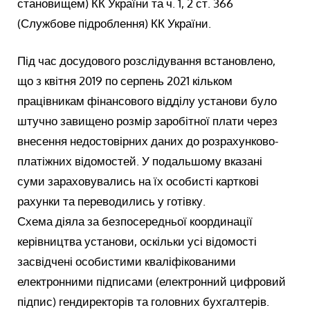
становищем) КК України та ч. 1, 2 ст. 366
(Службове підроблення) КК України.
Під час досудового розслідування встановлено,
що з квітня 2019 по серпень 2021 кільком
працівникам фінансового відділу установи було
штучно завищено розмір заробітної плати через
внесення недостовірних даних до розрахунково-
платіжних відомостей. У подальшому вказані
суми зараховувались на їх особисті карткові
рахунки та переводились у готівку.
Схема діяла за безпосередньої координації
керівництва установи, оскільки усі відомості
засвідчені особистими кваліфікованими
електронними підписами (електронний цифровий
підпис) гендиректорів та головних бухгалтерів.