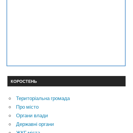
КОРОСТЕНЬ
Територіальна громада
Про місто
Органи влади
Державні органи
ЖКГ міста