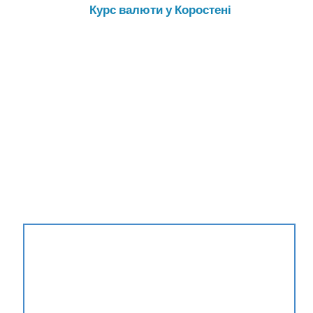
Курс валюти у Коростені