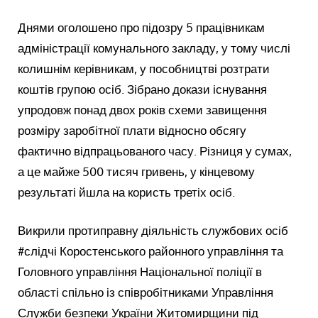
Днями оголошено про підозру 5 працівникам
адміністрації комунального закладу, у тому числі
колишнім керівникам, у пособництві розтрати
коштів групою осіб. Зібрано докази існування
упродовж понад двох років схеми завищення
розміру заробітної плати відносно обсягу
фактично відпрацьованого часу. Різниця у сумах,
а це майже 500 тисяч гривень, у кінцевому
результаті йшла на користь третіх осіб.
Викрили протиправну діяльність службових осіб
#слідчі Коростенського районного управління та
Головного управління Національної поліції в
області спільно із співробітниками Управління
Служби безпеки України Житомирщини під