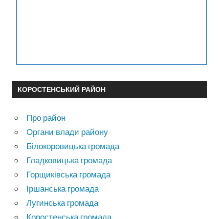
КОРОСТЕНСЬКИЙ РАЙОН
Про район
Органи влади району
Білокоровицька громада
Гладковицька громада
Горщиківська громада
Іршанська громада
Лугинська громада
Коростенська громада