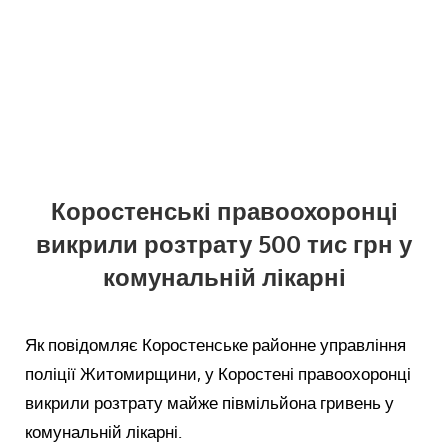
Коростенські правоохоронці
викрили розтрату 500 тис грн у
комунальній лікарні
Як повідомляє Коростенське районне управління
поліції Житомирщини, у Коростені правоохоронці
викрили розтрату майже півмільйона гривень у
комунальній лікарні.