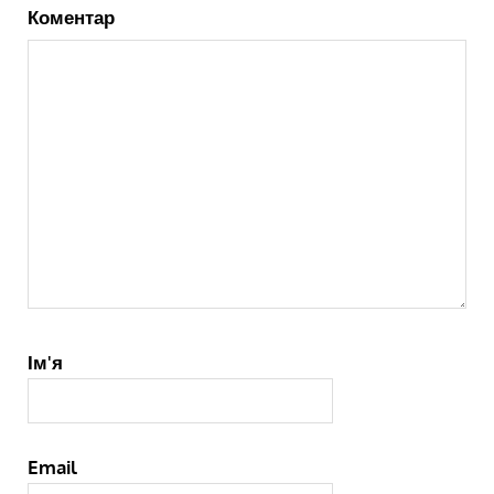
Коментар
Ім'я
Email