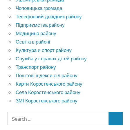
Чоповицька громада
Телефонний довідник району
Підприємства району
Медицина району
Освіта в районі
Культура и спорт району
Служба у справах дітей району
Транспорт району
Поштові індекси сіл району
Карти Коростенського району
Села Коростенського району
ЗМІ Коростенського району