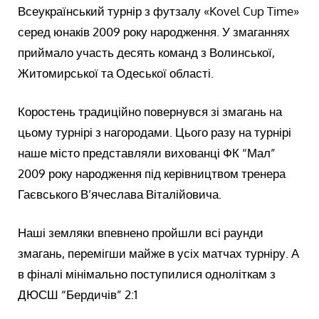
Всеукраїнський турнір з футзалу «Kovel Cup Time»
серед юнаків 2009 року народження. У змаганнях
приймало участь десять команд з Волинської,
Житомирської та Одеської області.
Коростень традиційно повернувся зі змагань на
цьому турнірі з нагородами. Цього разу на турнірі
наше місто представляли вихованці ФК “Мал”
2009 року народження під керівництвом тренера
Гаєвського В’ячеслава Віталійовича.
Наші земляки впевнено пройшли всі раунди
змагань, перемігши майже в усіх матчах турніру. А
в фіналі мінімально поступилися одноліткам з
ДЮСШ “Бердичів” 2:1