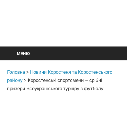
МЕНЮ
Головна
>
Новини Коростеня та Коростенського
району
>
Коростенські спортсмени – срібні
призери Всеукраїнського турніру з футболу