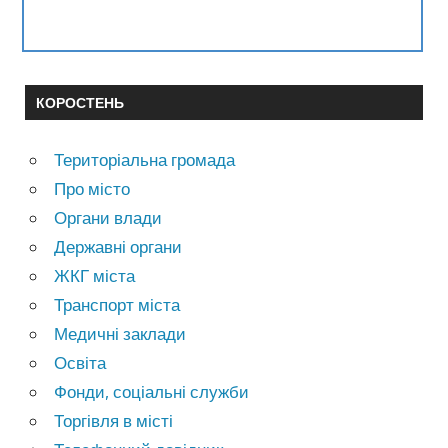
КОРОСТЕНЬ
Територіальна громада
Про місто
Органи влади
Державні органи
ЖКГ міста
Транспорт міста
Медичні заклади
Освіта
Фонди, соціальні служби
Торгівля в місті