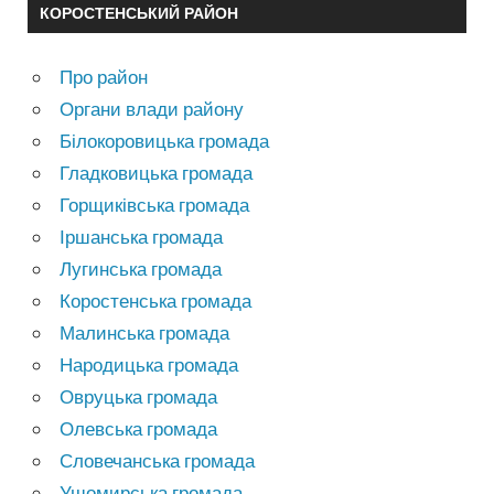
КОРОСТЕНСЬКИЙ РАЙОН
Про район
Органи влади району
Білокоровицька громада
Гладковицька громада
Горщиківська громада
Іршанська громада
Лугинська громада
Коростенська громада
Малинська громада
Народицька громада
Овруцька громада
Олевська громада
Словечанська громада
Ушомирська громада