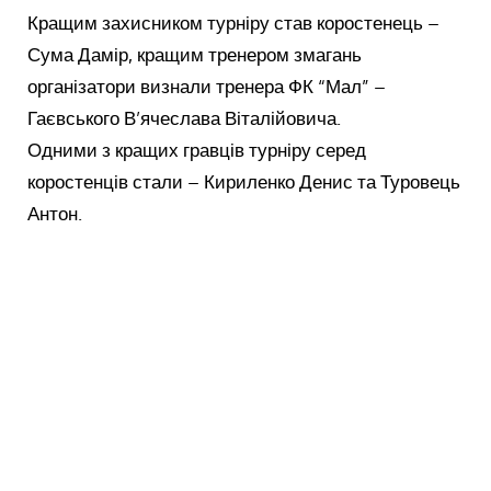
Кращим захисником турніру став коростенець –
Сума Дамір, кращим тренером змагань
організатори визнали тренера ФК “Мал” –
Гаєвського В’ячеслава Віталійовича.
Одними з кращих гравців турніру серед
коростенців стали – Кириленко Денис та Туровець
Антон.