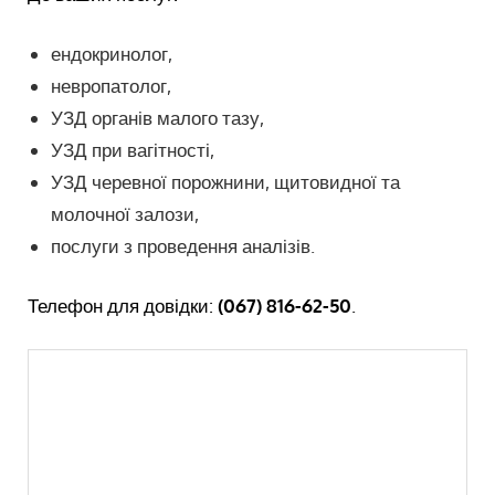
ендокринолог,
невропатолог,
УЗД органів малого тазу,
УЗД при вагітності,
УЗД черевної порожнини, щитовидної та
молочної залози,
послуги з проведення аналізів.
Телефон для довідки:
(067) 816-62-50
.