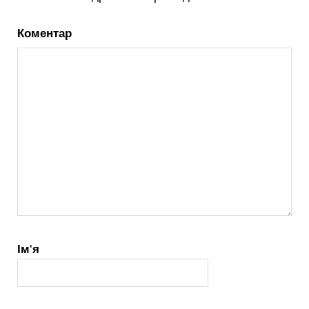
Коментар
Ім'я