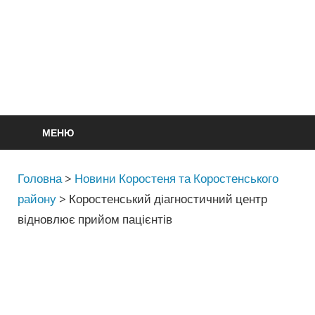
МЕНЮ
Головна
>
Новини Коростеня та Коростенського
району
>
Коростенський діагностичний центр
відновлює прийом пацієнтів