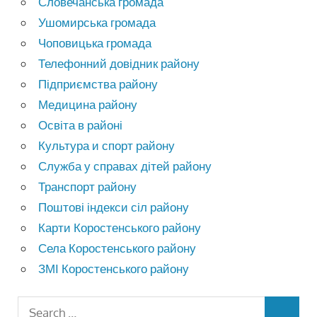
Словечанська громада
Ушомирська громада
Чоповицька громада
Телефонний довідник району
Підприємства району
Медицина району
Освіта в районі
Культура и спорт району
Служба у справах дітей району
Транспорт району
Поштові індекси сіл району
Карти Коростенського району
Села Коростенського району
ЗМІ Коростенського району