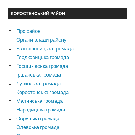
КОРОСТЕНСЬКИЙ РАЙОН
Про район
Органи влади району
Білокоровицька громада
Гладковицька громада
Горщиківська громада
Іршанська громада
Лугинська громада
Коростенська громада
Малинська громада
Народицька громада
Овруцька громада
Олевська громада