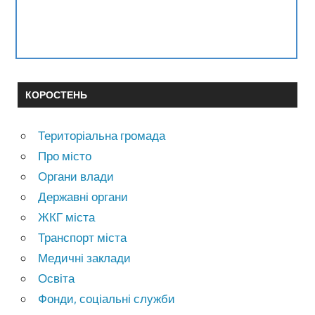
КОРОСТЕНЬ
Територіальна громада
Про місто
Органи влади
Державні органи
ЖКГ міста
Транспорт міста
Медичні заклади
Освіта
Фонди, соціальні служби