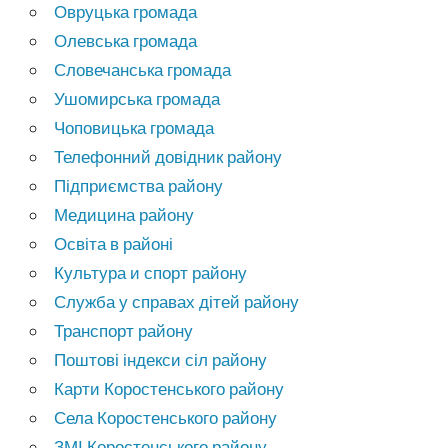
Овруцька громада
Олевська громада
Словечанська громада
Ушомирська громада
Чоповицька громада
Телефонний довідник району
Підприємства району
Медицина району
Освіта в районі
Культура и спорт району
Служба у справах дітей району
Транспорт району
Поштові індекси сіл району
Карти Коростенського району
Села Коростенського району
ЗМІ Коростенського району