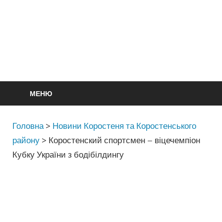
МЕНЮ
Головна
>
Новини Коростеня та Коростенського
району
>
Коростенский спортсмен – віцечемпіон
Кубку України з бодібілдингу