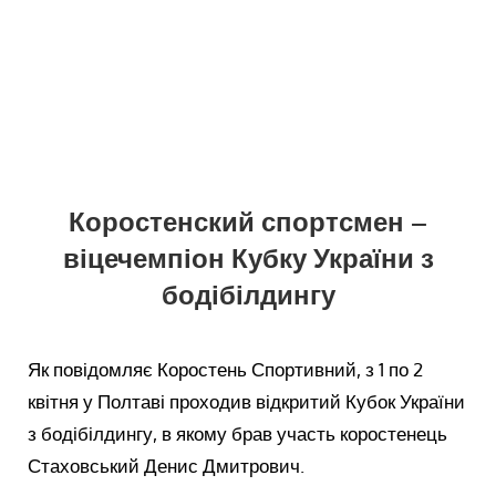
Коростенский спортсмен –
віцечемпіон Кубку України з
бодібілдингу
Як повідомляє Коростень Спортивний, з 1 по 2
квітня у Полтаві проходив відкритий Кубок України
з бодібілдингу, в якому брав участь коростенець
Стаховський Денис Дмитрович.