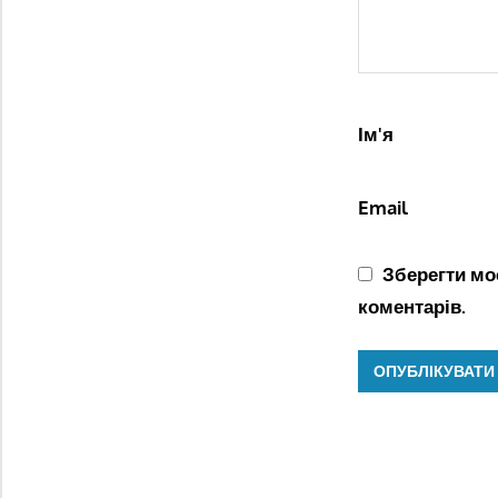
Ім'я
Email
Зберегти моє
коментарів.