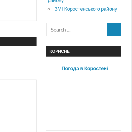
району
ЗМІ Коростенського району
КОРИСНЕ
Погода в Коростені