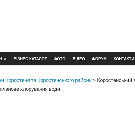
Н
БІЗНЕС-КАТАЛОГ
ФОТО
ВІДЕО
ФОРУМ
КОНТАКТИ
и Коростеня та Коростенського району
>
Коростенський 
 планове хлорування води