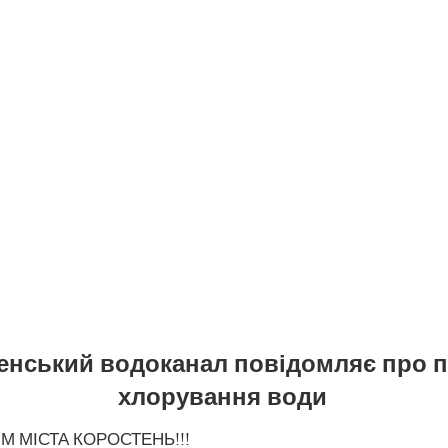
енський водоканал повідомляє про 
хлорування води
М МІСТА КОРОСТЕНЬ!!!