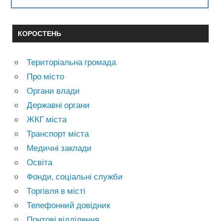
КОРОСТЕНЬ
Територіальна громада
Про місто
Органи влади
Державні органи
ЖКГ міста
Транспорт міста
Медичні заклади
Освіта
Фонди, соціальні служби
Торгівля в місті
Телефонний довідник
Почтові відділення