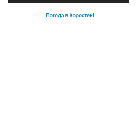
Погода в Коростені