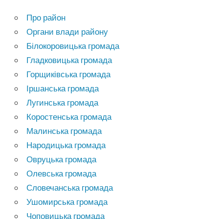
Про район
Органи влади району
Білокоровицька громада
Гладковицька громада
Горщиківська громада
Іршанська громада
Лугинська громада
Коростенська громада
Малинська громада
Народицька громада
Овруцька громада
Олевська громада
Словечанська громада
Ушомирська громада
Чоповицька громада