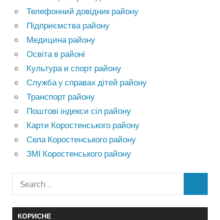
Телефонний довідник району
Підприємства району
Медицина району
Освіта в районі
Культура и спорт району
Служба у справах дітей району
Транспорт району
Поштові індекси сіл району
Карти Коростенського району
Села Коростенського району
ЗМІ Коростенського району
КОРИСНЕ