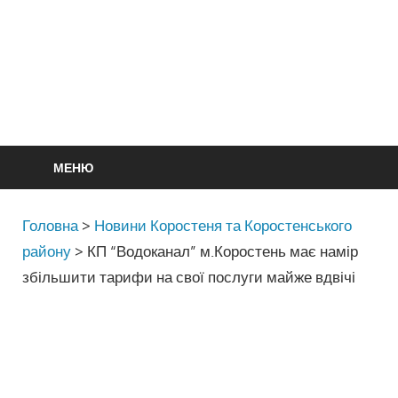
МЕНЮ
Головна
>
Новини Коростеня та Коростенського
району
>
КП “Водоканал” м.Коростень має намір
збільшити тарифи на свої послуги майже вдвічі