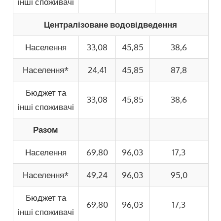
інші споживачі
Централізоване водовідведення
Населення
33,08
45,85
38,6
Населення*
24,41
45,85
87,8
Бюджет та
33,08
45,85
38,6
інші споживачі
Разом
Населення
69,80
96,03
17,3
Населення*
49,24
96,03
95,0
Бюджет та
69,80
96,03
17,3
інші споживачі