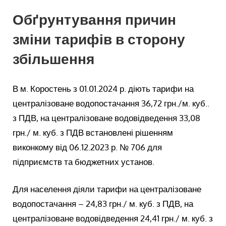
Обґрунтування причин
зміни тарифів в сторону
збільшення
В м. Коростень з 01.01.2024 р. діють тарифи на
централізоване водопостачання 36,72 грн./м. куб..
з ПДВ, на централізоване водовідведення 33,08
грн./ м. куб. з ПДВ встановлені рішенням
виконкому від 06.12.2023 р. № 706 для
підприємств та бюджетних установ.
Для населення діяли тарифи на централізоване
водопостачання – 24,83 грн./ м. куб. з ПДВ, на
централізоване водовідведення 24,41 грн./ м. куб. з