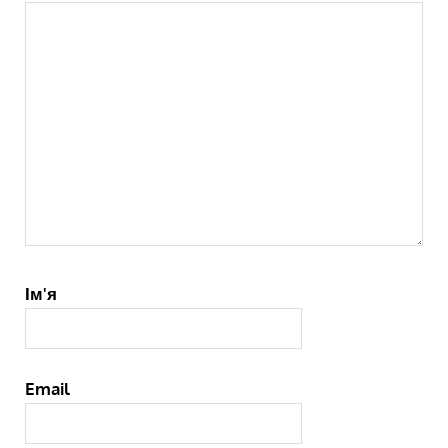
Ім'я
Email