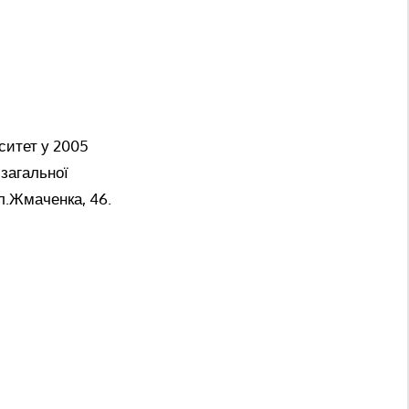
ситет у 2005
 загальної
л.Жмаченка, 46.