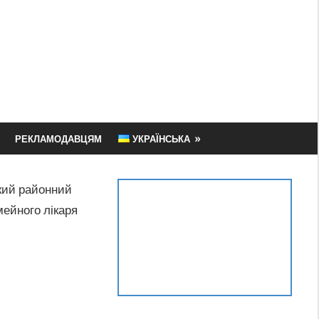
РЕКЛАМОДАВЦЯМ
УКРАЇНСЬКА
кий районний
мейного лікаря