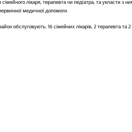
и сімейного лікаря, терапевта чи педіатра, та укласти з н
первинної медичної допомоги.
айон обслуговують: 16 сімейних лікарів, 2 терапевта та 2 