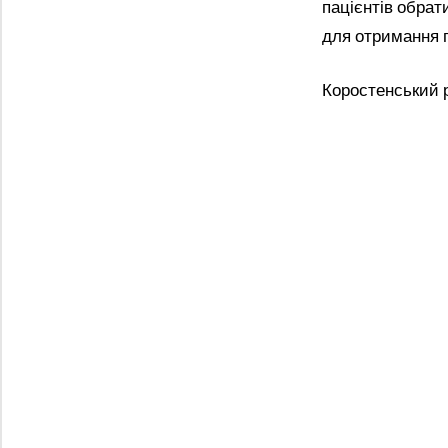
пацієнтів обрат
для отримання 
Коростенський р