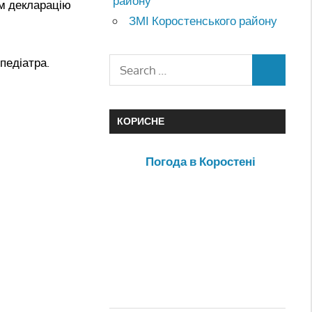
району
им декларацію
ЗМІ Коростенського району
педіатра.
КОРИСНЕ
Погода в Коростені