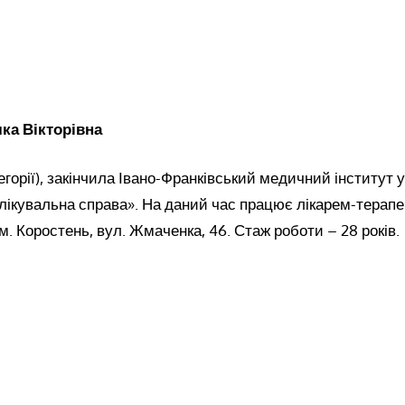
ка Вікторівна
егорії), закінчила Івано-Франківський медичний інститут у
«лікувальна справа». На даний час працює лікарем-тера
м. Коростень, вул. Жмаченка, 46. Стаж роботи – 28 років.