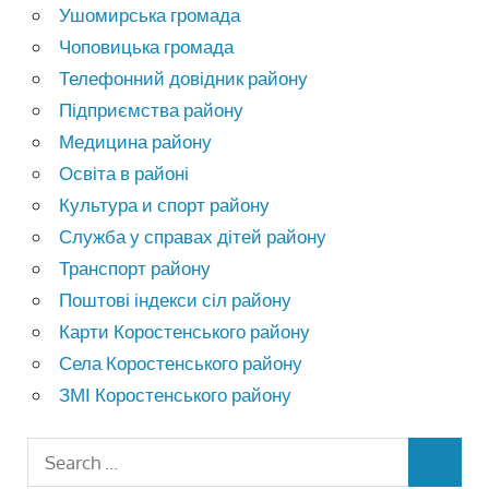
Ушомирська громада
Чоповицька громада
Телефонний довідник району
Підприємства району
Медицина району
Освіта в районі
Культура и спорт району
Служба у справах дітей району
Транспорт району
Поштові індекси сіл району
Карти Коростенського району
Села Коростенського району
ЗМІ Коростенського району