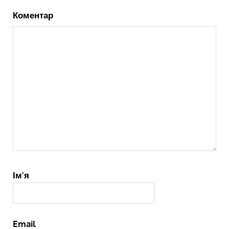
Коментар
Ім'я
Email