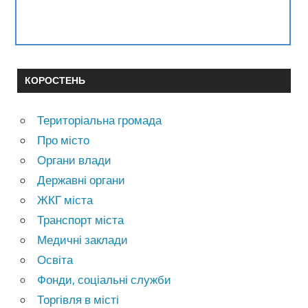
КОРОСТЕНЬ
Територіальна громада
Про місто
Органи влади
Державні органи
ЖКГ міста
Транспорт міста
Медичні заклади
Освіта
Фонди, соціальні служби
Торгівля в місті