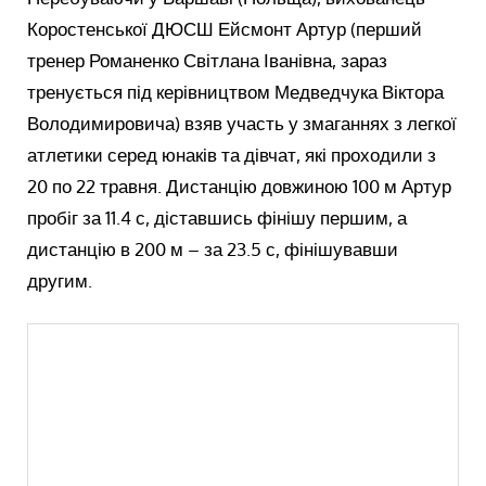
Коростенської ДЮСШ Ейсмонт Артур (перший
тренер Романенко Світлана Іванівна, зараз
тренується під керівництвом Медведчука Віктора
Володимировича) взяв участь у змаганнях з легкої
атлетики серед юнаків та дівчат, які проходили з
20 по 22 травня. Дистанцію довжиною 100 м Артур
пробіг за 11.4 с, діставшись фінішу першим, а
дистанцію в 200 м – за 23.5 с, фінішувавши
другим.