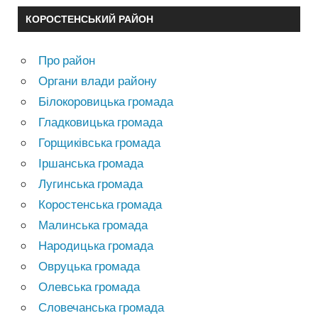
КОРОСТЕНСЬКИЙ РАЙОН
Про район
Органи влади району
Білокоровицька громада
Гладковицька громада
Горщиківська громада
Іршанська громада
Лугинська громада
Коростенська громада
Малинська громада
Народицька громада
Овруцька громада
Олевська громада
Словечанська громада