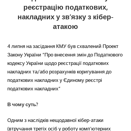
реєстрацію податкових,
накладних у зв’язку з кібер-
атакою
4 липня на засідання КМУ був схвалений Проект
Закону України “Про внесення змін до Податкового
кодексу України щодо реєстрації податкових
накладних та/або розрахунків коригування до
податкових накладних у Єдиному реєстрі
податкових накладних”
В чому суть?
Одним з наслідків нещодавної кібер-атаки
(втручання третіх осіб у роботу комп’ютерних