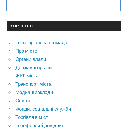
КОРОСТЕНЬ
Територіальна громада
Про місто
Органи влади
Державні органи
ЖКГ міста
Транспорт міста
Медичні заклади
Освіта
Фонди, соціальні служби
Торгівля в місті
Телефонний довідник