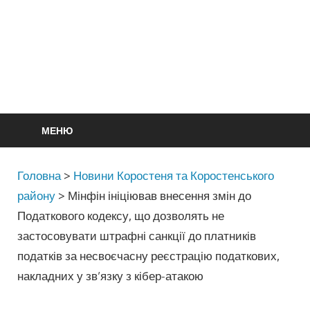
МЕНЮ
Головна
>
Новини Коростеня та Коростенського
району
>
Мінфін ініціював внесення змін до
Податкового кодексу, що дозволять не
застосовувати штрафні санкції до платників
податків за несвоєчасну реєстрацію податкових,
накладних у зв’язку з кібер-атакою