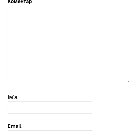
Коментар
Ім'я
Email