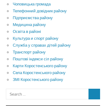
Чоповицька громада
Телефонний довідник району
Підприємства району
Медицина району
Освіта в районі
Культура и спорт району
Служба у справах дітей району
Транспорт району
Поштові індекси сіл району
Карти Коростенського району
Села Коростенського району
ЗМІ Коростенського району