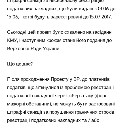
штрафні санкції за несвоєчасну реєстрацію
податкових накладних, що були видані з 01.06 до
15.06, і котрі будуть зареєстровані до 15.07.2017.
Сьогодні цей проект було схвалено на засіданні
КМУ, і наступним кроком стане його подання до
Верховної Ради України.
Що це дає?
Після проходження Проекту у ВР, до платників
податків, що зіткнулися із проблемою реєстрації
податкової накладної через кібер-атаку (форс-
мажорні обставини), не можуть бути застосовані
штрафні санкції за порушення граничних строків
реєстрації податкових накладних та / або