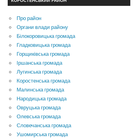
КОРОСТЕНСЬКИЙ РАЙОН
Про район
Органи влади району
Білокоровицька громада
Гладковицька громада
Горщиківська громада
Іршанська громада
Лугинська громада
Коростенська громада
Малинська громада
Народицька громада
Овруцька громада
Олевська громада
Словечанська громада
Ушомирська громада