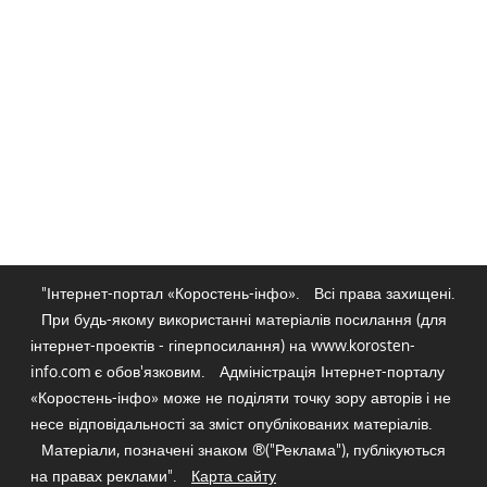
"Інтернет-портал «Коростень-інфо».
Всі права захищені.
При будь-якому використанні матеріалів посилання (для
інтернет-проектів - гіперпосилання) на www.korosten-
info.com є обов'язковим.
Адміністрація Інтернет-порталу
«Коростень-інфо» може не поділяти точку зору авторів і не
несе відповідальності за зміст опублікованих матеріалів.
Матеріали, позначені знаком ®("Реклама"), публікуються
на правах реклами".
Карта сайту