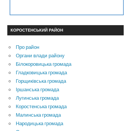
КОРОСТЕНСЬКИЙ РАЙОН
Про район
Органи влади району
Білокоровицька громада
Гладковицька громада
Горщиківська громада
Іршанська громада
Лугинська громада
Коростенська громада
Малинська громада
Народицька громада