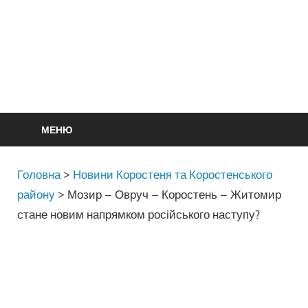
МЕНЮ
Головна
>
Новини Коростеня та Коростенського
району
>
Мозир – Овруч – Коростень – Житомир
стане новим напрямком російського наступу?