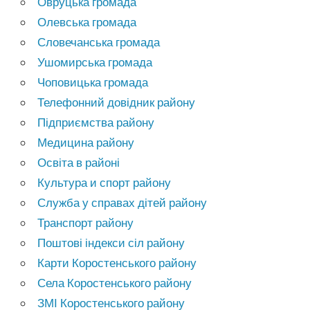
Овруцька громада
Олевська громада
Словечанська громада
Ушомирська громада
Чоповицька громада
Телефонний довідник району
Підприємства району
Медицина району
Освіта в районі
Культура и спорт району
Служба у справах дітей району
Транспорт району
Поштові індекси сіл району
Карти Коростенського району
Села Коростенського району
ЗМІ Коростенського району