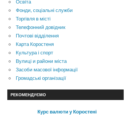
Освіта
Фонди, соціальні служби
Торгівля в місті
Телефонний довідник
Почтові відділення
Карта Коростеня
Культура і спорт
Вулиці и райони міста
Засоби масової інформації
Громадські організації
РЕКОМЕНДУЄМО
Курс валюти у Коростені