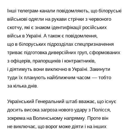
Інші телеграм-канали повідомляють, що білоруські
військові одягли на рукави стрічки з червоного
скотчу, які є знаком ідентифікації російських
військ в Україні. А також є повідомлення,
що в білоруських підрозділах спецпризначення
триває підготовка диверсійних груп, сформованих
з офіцерів, прапорщиків і контрактників,
і діятимуть вони виключно в Україні. Закинути
туди їх планують найближчим часом — тобто
за кілька днів.
Український Генеральний штаб вважає, що існує
досить висока загроза нового удару з Полісся,
зокрема на Волинському напрямку. Проте він
не виключає, що ворог може діяти і на інших