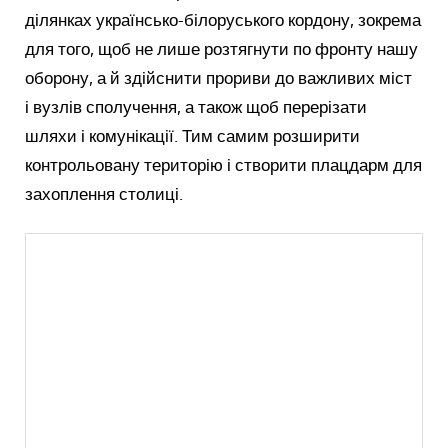
ділянках українсько-білоруського кордону, зокрема
для того, щоб не лише розтягнути по фронту нашу
оборону, а й здійснити прориви до важливих міст
і вузлів сполучення, а також щоб перерізати
шляхи і комунікації. Тим самим розширити
контрольовану територію і створити плацдарм для
захоплення столиці.