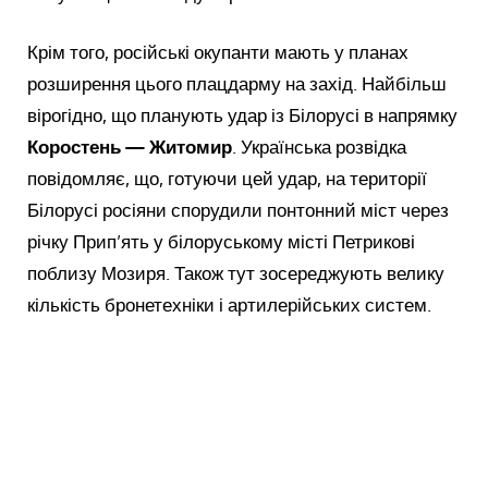
Крім того, російські окупанти мають у планах
розширення цього плацдарму на захід. Найбільш
вірогідно, що планують удар із Білорусі в напрямку
Коростень — Житомир
. Українська розвідка
повідомляє, що, готуючи цей удар, на території
Білорусі росіяни спорудили понтонний міст через
річку Прип’ять у білоруському місті Петрикові
поблизу Мозиря. Також тут зосереджують велику
кількість бронетехніки і артилерійських систем.