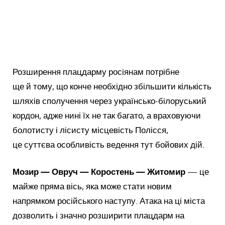
Розширення плацдарму росіянам потрібне
ще й тому, що конче необхідно збільшити кількість
шляхів сполучення через українсько-білоруський
кордон, адже нині їх не так багато, а враховуючи
болотисту і лісисту місцевість Полісся,
це суттєва особливість ведення тут бойових дій.
Мозир — Овруч — Коростень — Житомир
— це
майже пряма вісь, яка може стати новим
напрямком російського наступу. Атака на ці міста
дозволить і значно розширити плацдарм на