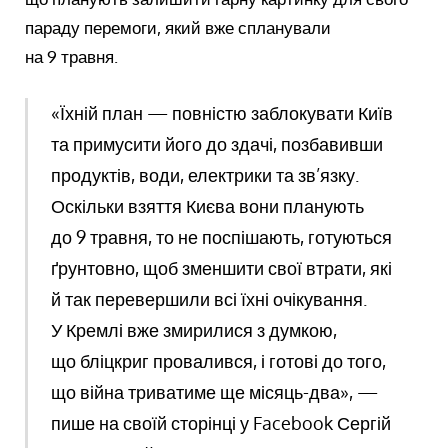
параду перемоги, який вже спланували
на 9 травня.
«Їхній план — повністю заблокувати Київ
та примусити його до здачі, позбавивши
продуктів, води, електрики та зв’язку.
Оскільки взяття Києва вони планують
до 9 травня, то не поспішають, готуються
ґрунтовно, щоб зменшити свої втрати, які
й так перевершили всі їхні очікування.
У Кремлі вже змирилися з думкою,
що бліцкриг провалився, і готові до того,
що війна триватиме ще місяць-два», —
пише на своїй сторінці у Facebook Сергій