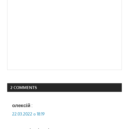
2 COMMENTS
олексій
:
22.03.2022 о 18:19