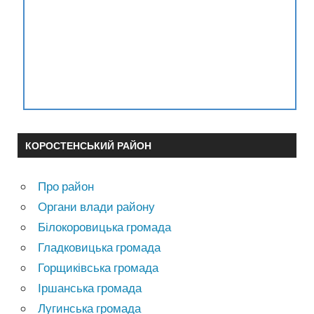
КОРОСТЕНСЬКИЙ РАЙОН
Про район
Органи влади району
Білокоровицька громада
Гладковицька громада
Горщиківська громада
Іршанська громада
Лугинська громада