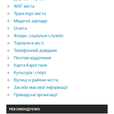
ЖКГ міста
Транспорт міста
Медичні заклади
Освіта
Фонди, соціальні служби
Торгівля в місті
Телефонний довідник
Почтові відділення
Карта Коростеня
Культура і спорт
Вулиці и райони міста
Засоби масової інформації
Громадські організації
РЕКОМЕНДУЄМО