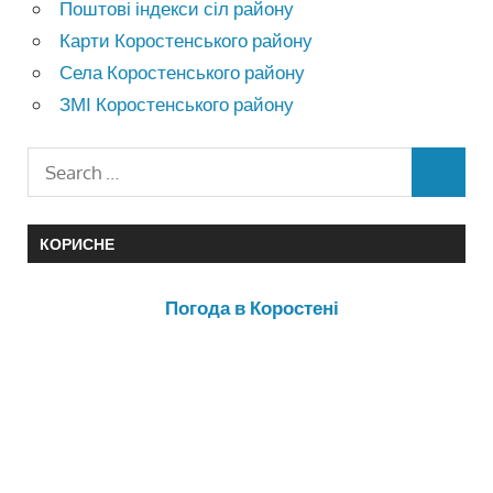
Поштові індекси сіл району
Карти Коростенського району
Села Коростенського району
ЗМІ Коростенського району
КОРИСНЕ
Погода в Коростені