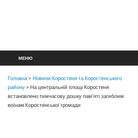
МЕНЮ
Головна
>
Новини Коростеня та Коростенського
району
>
На центральній площі Коростеня
встановлено тимчасову дошку пам’яті загиблим
воїнам Коростенської громади