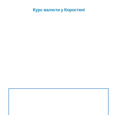
Курс валюти у Коростені