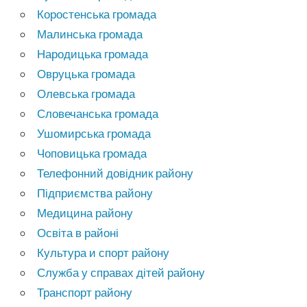
Коростенська громада
Малинська громада
Народицька громада
Овруцька громада
Олевська громада
Словечанська громада
Ушомирська громада
Чоповицька громада
Телефонний довідник району
Підприємства району
Медицина району
Освіта в районі
Культура и спорт району
Служба у справах дітей району
Транспорт району