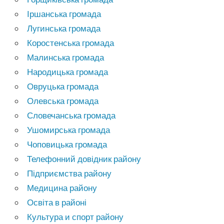
Іршанська громада
Лугинська громада
Коростенська громада
Малинська громада
Народицька громада
Овруцька громада
Олевська громада
Словечанська громада
Ушомирська громада
Чоповицька громада
Телефонний довідник району
Підприємства району
Медицина району
Освіта в районі
Культура и спорт району