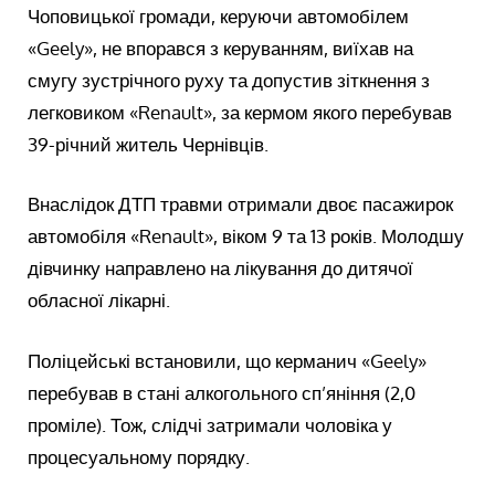
Чоповицької громади, керуючи автомобілем
«Geely», не впорався з керуванням, виїхав на
смугу зустрічного руху та допустив зіткнення з
легковиком «Renault», за кермом якого перебував
39-річний житель Чернівців.
Внаслідок ДТП травми отримали двоє пасажирок
автомобіля «Renault», віком 9 та 13 років. Молодшу
дівчинку направлено на лікування до дитячої
обласної лікарні.
Поліцейські встановили, що керманич «Geely»
перебував в стані алкогольного сп’яніння (2,0
проміле). Тож, слідчі затримали чоловіка у
процесуальному порядку.