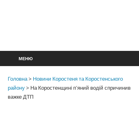
МЕНЮ
Головна
>
Новини Коростеня та Коростенського
району
>
На Коростенщині п’яний водій спричинив
важке ДТП