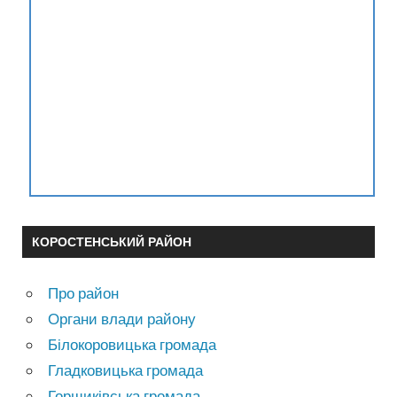
КОРОСТЕНСЬКИЙ РАЙОН
Про район
Органи влади району
Білокоровицька громада
Гладковицька громада
Горщиківська громада