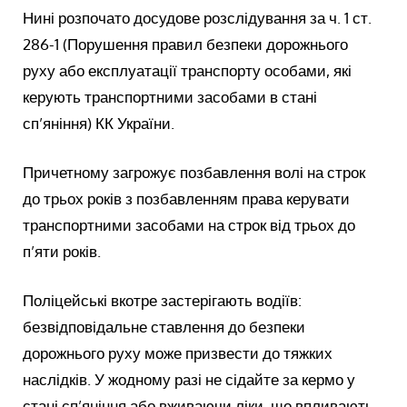
Нині розпочато досудове розслідування за ч. 1 ст.
286-1 (Порушення правил безпеки дорожнього
руху або експлуатації транспорту особами, які
керують транспортними засобами в стані
сп’яніння) КК України.
Причетному загрожує позбавлення волі на строк
до трьох років з позбавленням права керувати
транспортними засобами на строк від трьох до
п’яти років.
Поліцейські вкотре застерігають водіїв:
безвідповідальне ставлення до безпеки
дорожнього руху може призвести до тяжких
наслідків. У жодному разі не сідайте за кермо у
стані сп’яніння або вживаючи ліки, що впливають