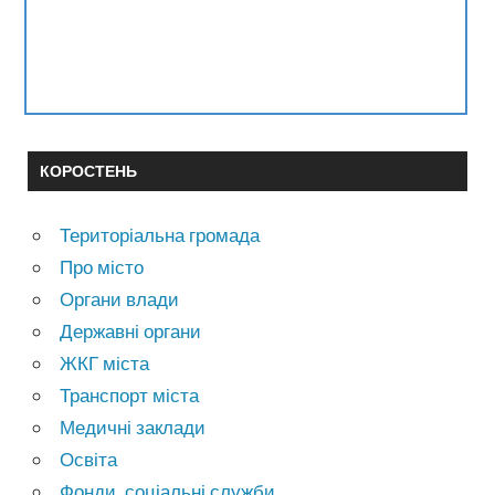
КОРОСТЕНЬ
Територіальна громада
Про місто
Органи влади
Державні органи
ЖКГ міста
Транспорт міста
Медичні заклади
Освіта
Фонди, соціальні служби