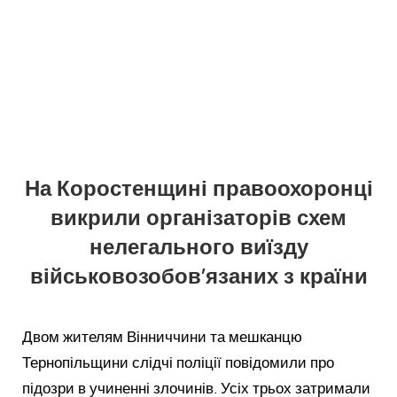
На Коростенщині правоохоронці
викрили організаторів схем
нелегального виїзду
військовозобов’язаних з країни
Двом жителям Вінниччини та мешканцю
Тернопільщини слідчі поліції повідомили про
підозри в учиненні злочинів. Усіх трьох затримали