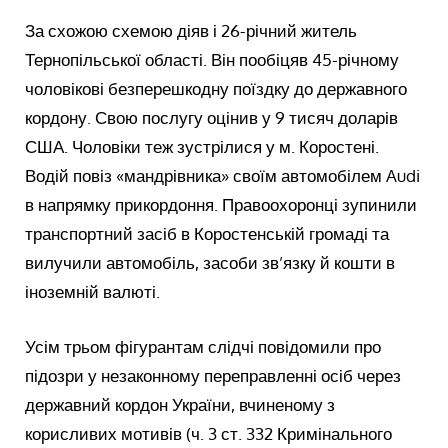
За схожою схемою діяв і 26-річний житель
Тернопільської області. Він пообіцяв 45-річному
чоловікові безперешкодну поїздку до державного
кордону. Свою послугу оцінив у 9 тисяч доларів
США. Чоловіки теж зустрілися у м. Коростені.
Водій повіз «мандрівника» своїм автомобілем Audi
в напрямку прикордоння. Правоохоронці зупинили
транспортний засіб в Коростенській громаді та
вилучили автомобіль, засоби зв’язку й кошти в
іноземній валюті.
Усім трьом фігурантам слідчі повідомили про
підозри у незаконному переправленні осіб через
державний кордон України, вчиненому з
корисливих мотивів (ч. 3 ст. 332 Кримінального