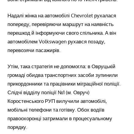
Надалі жінка на автомобілі Chevrolet рухалася
попереду, перевіряючи маршрут на наявність
перешкод й інформуючи свого спільника. А він
автомобілем Volkswagen рухався позаду,
перевозячи пасажирів.
Утім, така стратегія не допомогла: в Овруцькій
громаді обидва транспортних засоби зупинили
прикордонники та працівники міграційної поліції.
Слідчі відділу поліції №1 (м. Овруч)
Коростенського РУП вилучили автомобілі,
мобільні телефони та готівку. Обох водіїв
правоохоронці затримали в процесуальному
порядку.