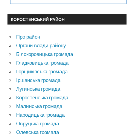
КОРОСТЕНСЬКИЙ РАЙОН
Про район
Органи влади району
Білокоровицька громада
Гладковицька громада
Горщиківська громада
Іршанська громада
Лугинська громада
Коростенська громада
Малинська громада
Народицька громада
Овруцька громада
Олевська громада