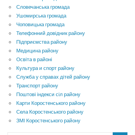
Словечанська громада
Ушомирська громада
Чоповицька громада
Телефонний довідник району
Підприємства району
Медицина району
Освіта в районі
Культура и спорт району
Служба у справах дітей району
Транспорт району
Поштові індекси сіл району
Карти Коростенського району
Села Коростенського району
ЗМІ Коростенського району