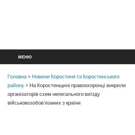
МЕНЮ
Головна
>
Новини Коростеня та Коростенського
району
>
На Коростенщині правоохоронці викрили
організаторів схем нелегального виїзду
військовозобов’язаних з країни