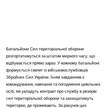
Батальйони Сил територіальної оборони
розгортатимуться за штатом мирного часу, що
відбувається прямо зараз. У кожному батальйоні
формується скелет із військовослужбовців
Збройних Сил України. Їхнім завданням є
командування, навчання та погодження цивільних
осіб, які укладуть контракт про службу в резерві
сил територіальної оборони та захищатимуть
територію, де проживають. За рахунок цих