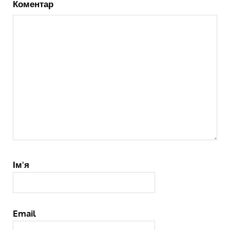
Коментар
Ім'я
Email