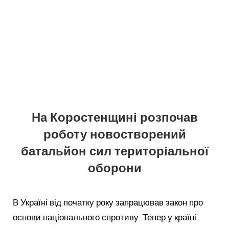
На Коростенщині розпочав
роботу новостворений
батальйон сил територіальної
оборони
В Україні від початку року запрацював закон про
основи національного спротиву. Тепер у країні