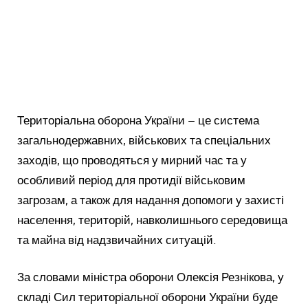
Територіальна оборона України – це система
загальнодержавних, військових та спеціальних
заходів, що проводяться у мирний час та у
особливий період для протидії військовим
загрозам, а також для надання допомоги у захисті
населення, територій, навколишнього середовища
та майна від надзвичайних ситуацій.
За словами міністра оборони Олексія Резнікова, у
складі Сил територіальної оборони України буде