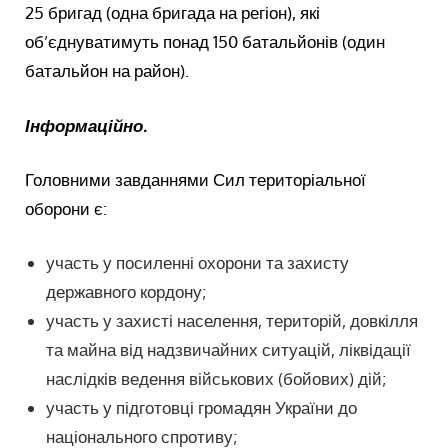
25 бригад (одна бригада на регіон), які
об’єднуватимуть понад 150 батальйонів (один
батальйон на район).
Інформаційно.
Головними завданнями Сил територіальної
оборони є:
участь у посиленні охорони та захисту
державного кордону;
участь у захисті населення, територій, довкілля
та майна від надзвичайних ситуацій, ліквідації
наслідків ведення військових (бойових) дій;
участь у підготовці громадян України до
національного спротиву;