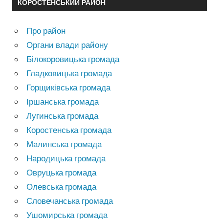
КОРОСТЕНСЬКИЙ РАЙОН
Про район
Органи влади району
Білокоровицька громада
Гладковицька громада
Горщиківська громада
Іршанська громада
Лугинська громада
Коростенська громада
Малинська громада
Народицька громада
Овруцька громада
Олевська громада
Словечанська громада
Ушомирська громада