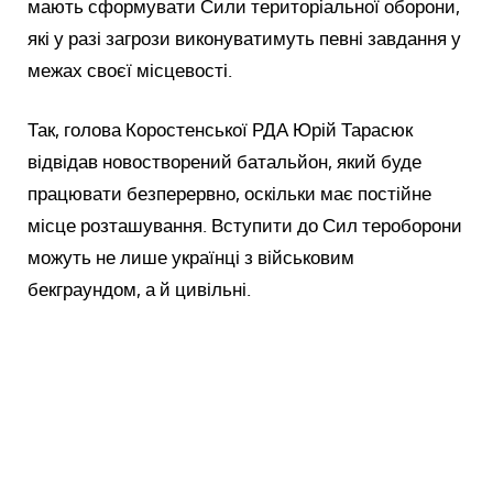
мають сформувати Сили територіальної оборони,
які у разі загрози виконуватимуть певні завдання у
межах своєї місцевості.
Так, голова Коростенської РДА Юрій Тарасюк
відвідав новостворений батальйон, який буде
працювати безперервно, оскільки має постійне
місце розташування. Вступити до Сил тероборони
можуть не лише українці з військовим
бекграундом, а й цивільні.