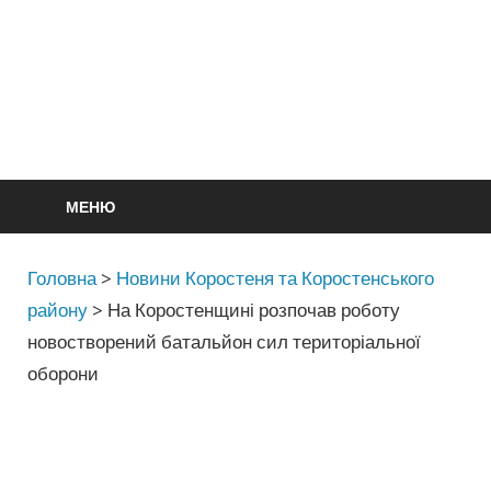
МЕНЮ
Головна
>
Новини Коростеня та Коростенського
району
>
На Коростенщині розпочав роботу
новостворений батальйон сил територіальної
оборони