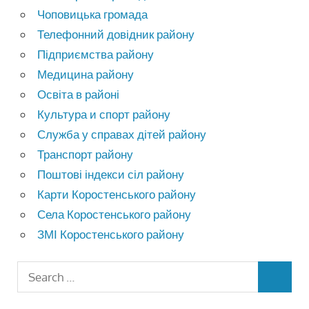
Чоповицька громада
Телефонний довідник району
Підприємства району
Медицина району
Освіта в районі
Культура и спорт району
Служба у справах дітей району
Транспорт району
Поштові індекси сіл району
Карти Коростенського району
Села Коростенського району
ЗМІ Коростенського району