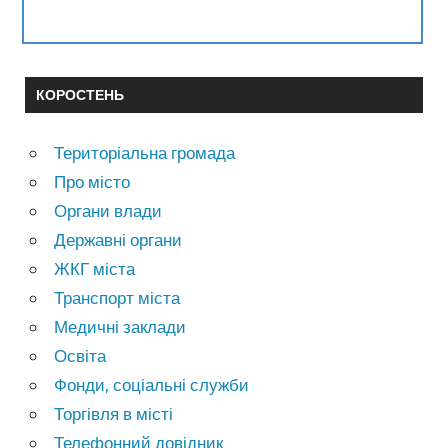
КОРОСТЕНЬ
Територіальна громада
Про місто
Органи влади
Державні органи
ЖКГ міста
Транспорт міста
Медичні заклади
Освіта
Фонди, соціальні служби
Торгівля в місті
Телефонний довідник