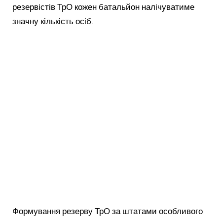
резервістів ТрО кожен батальйон налічуватиме
значну кількість осіб.
Формування резерву ТрО за штатами особливого