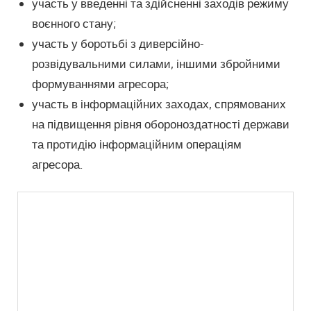
участь у введенні та здійсненні заходів режиму
воєнного стану;
участь у боротьбі з диверсійно-
розвідувальними силами, іншими збройними
формуваннями агресора;
участь в інформаційних заходах, спрямованих
на підвищення рівня обороноздатності держави
та протидію інформаційним операціям
агресора.