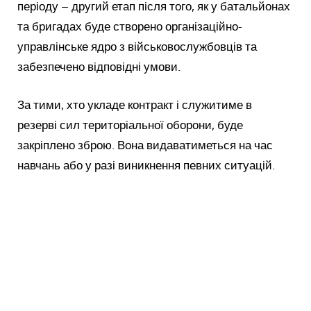
періоду – другий етап після того, як у батальйонах
та бригадах буде створено організаційно-
управлінське ядро з військовослужбовців та
забезпечено відповідні умови.
За тими, хто укладе контракт і служитиме в
резерві сил територіальної оборони, буде
закріплено зброю. Вона видаватиметься на час
навчань або у разі виникнення певних ситуацій.