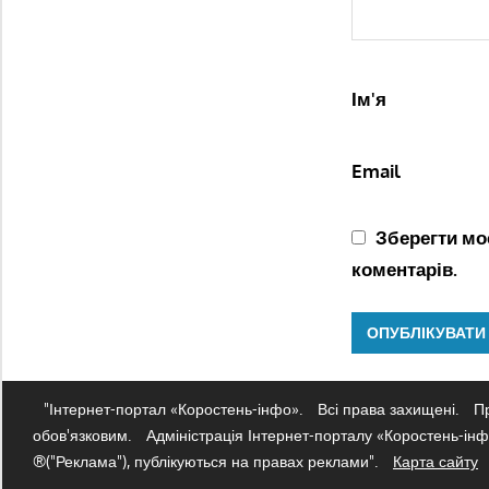
Ім'я
Email
Зберегти моє
коментарів.
"Інтернет-портал «Коростень-інфо».
Всі права захищені.
Пр
обов'язковим.
Адміністрація Інтернет-порталу «Коростень-інфо
®("Реклама"), публікуються на правах реклами".
Карта сайту