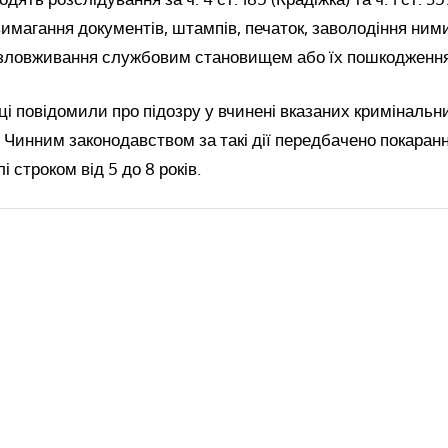
имагання документів, штампів, печаток, заволодіння ни
зловживання службовим становищем або їх пошкодження)
і повідомили про підозру у вчинені вказаних кримінальн
Чинним законодавством за такі дії передбачено покаранн
 строком від 5 до 8 років.