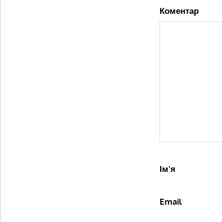
Коментар
Ім'я
Email