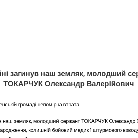
йні загинув наш земляк, молодший с
ТОКАРЧУК Олександр Валерійович
тенській громаді непомірна втрата…
ув наш земляк, молодший сержант ТОКАРЧУК Олександр 
 народження, колишній бойовий медик 1 штурмового взвод