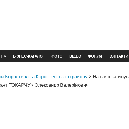
Н
БІЗНЕС-КАТАЛОГ
ФОТО
ВІДЕО
ФОРУМ
КОНТАКТИ
и Коростеня та Коростенського району
>
На війні загину
ант ТОКАРЧУК Олександр Валерійович