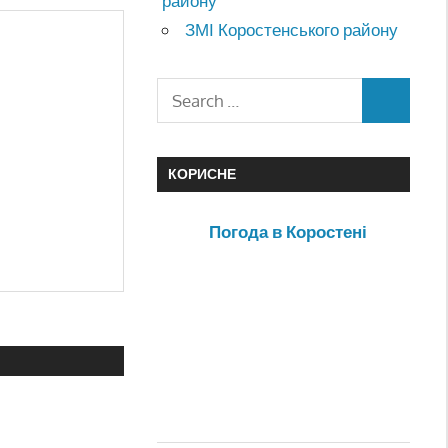
району
ЗМІ Коростенського району
КОРИСНЕ
Погода в Коростені