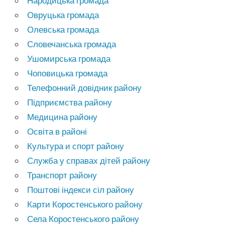
Народицька громада
Овруцька громада
Олевська громада
Словечанська громада
Ушомирська громада
Чоповицька громада
Телефонний довідник району
Підприємства району
Медицина району
Освіта в районі
Культура и спорт району
Служба у справах дітей району
Транспорт району
Поштові індекси сіл району
Карти Коростенського району
Села Коростенського району