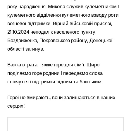
року народження. Микола служив кулеметником 1
кулеметного відділення кулеметного взводу роти
вогневої підтримки. Вірний військовій присязі,
21.10.2024 неподалік населеного пункту
Воздвиженка, Покровського району, Донецької
області загинув.
Важка втрата, тяжке горе для сім’ї. Щиро
поділяємо горе родини і передаємо слова
співчуття і підтримки рідним та близьким.
Герої не вмирають, вони залишаються в наших
серцях!