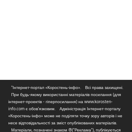
"Інтернет-портал «Коростень-інфо».
Всі права захищені.
При будь-якому використанні матеріалів посилання (для
інтернет-проектів - гіперпосилання) на www.korosten-
info.com є обов'язковим.
Адміністрація Інтернет-порталу
«Коростень-інфо» може не поділяти точку зору авторів і не
несе відповідальності за зміст опублікованих матеріалів.
Матеріали, позначені знаком ®("Реклама"), публікуються