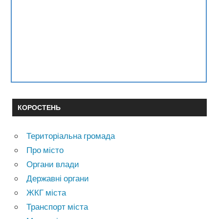
КОРОСТЕНЬ
Територіальна громада
Про місто
Органи влади
Державні органи
ЖКГ міста
Транспорт міста