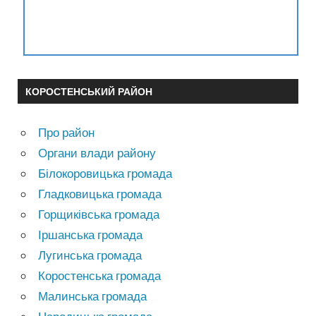
КОРОСТЕНСЬКИЙ РАЙОН
Про район
Органи влади району
Білокоровицька громада
Гладковицька громада
Горщиківська громада
Іршанська громада
Лугинська громада
Коростенська громада
Малинська громада