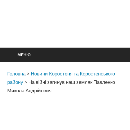
МЕНЮ
Головна
>
Новини Коростеня та Коростенського
району
>
На війні загинув наш земляк Павленко
Микола Андрійович