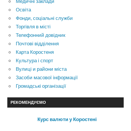
Медичні заклади
Освіта
Фонди, соціальні служби
Торгівля в місті
Телефонний довідник
Почтові відділення
Карта Коростеня
Культура і спорт
Вулиці и райони міста
Засоби масової інформації
Громадські організації
РЕКОМЕНДУЄМО
Курс валюти у Коростені