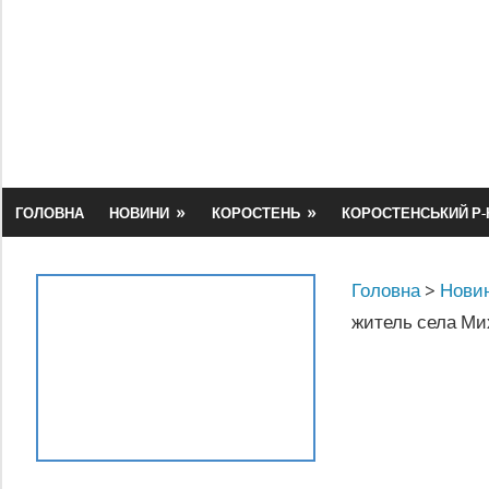
Skip
to
content
ГОЛОВНА
НОВИНИ
КОРОСТЕНЬ
КОРОСТЕНСЬКИЙ Р-
Головна
>
Новин
житель села Ми