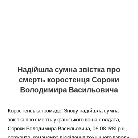
Надійшла сумна звістка про
смерть коростенця Сороки
Володимира Васильовича
Коростенська громадо! Знову надійшла сумна
звістка про смерть українського воїна-солдата,
Сороки Володимира Васильовича, 06.08.1981 р.н.,
сержанта, командира відділення технічного взводу