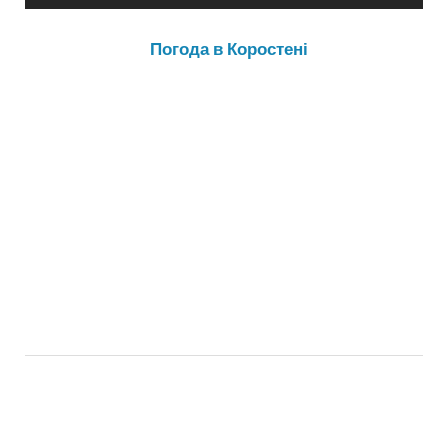
Погода в Коростені