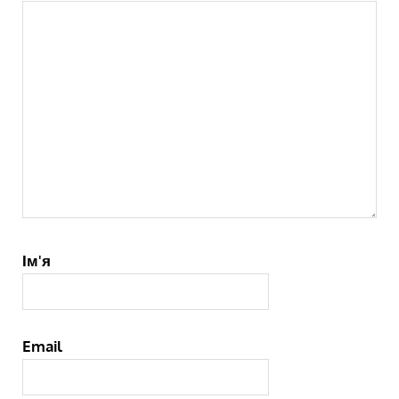
Ім'я
Email