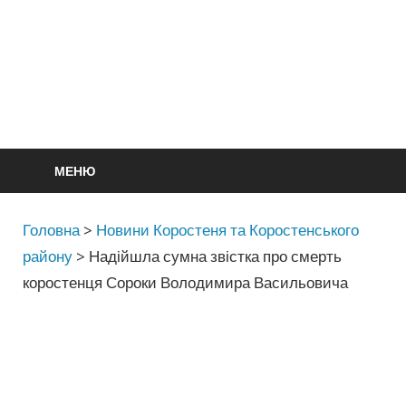
МЕНЮ
Головна
>
Новини Коростеня та Коростенського
району
>
Надійшла сумна звістка про смерть
коростенця Сороки Володимира Васильовича