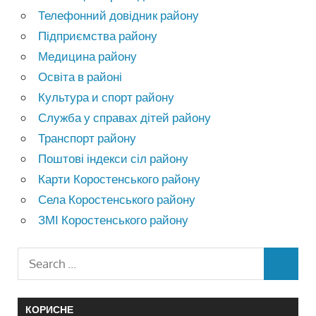
Телефонний довідник району
Підприємства району
Медицина району
Освіта в районі
Культура и спорт району
Служба у справах дітей району
Транспорт району
Поштові індекси сіл району
Карти Коростенського району
Села Коростенського району
ЗМІ Коростенського району
КОРИСНЕ