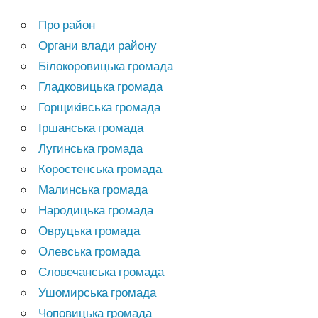
Про район
Органи влади району
Білокоровицька громада
Гладковицька громада
Горщиківська громада
Іршанська громада
Лугинська громада
Коростенська громада
Малинська громада
Народицька громада
Овруцька громада
Олевська громада
Словечанська громада
Ушомирська громада
Чоповицька громада