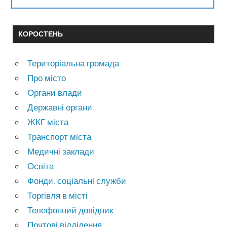
КОРОСТЕНЬ
Територіальна громада
Про місто
Органи влади
Державні органи
ЖКГ міста
Транспорт міста
Медичні заклади
Освіта
Фонди, соціальні служби
Торгівля в місті
Телефонний довідник
Почтові відділення