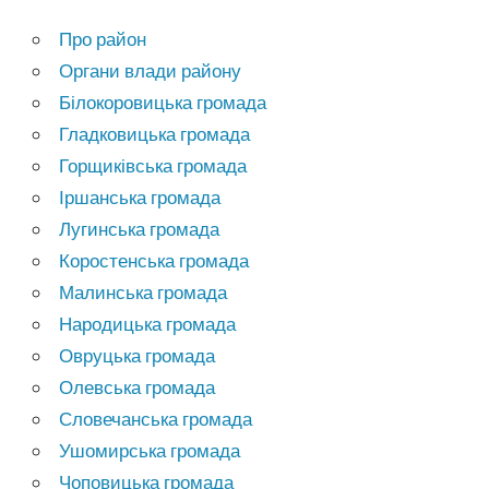
Про район
Органи влади району
Білокоровицька громада
Гладковицька громада
Горщиківська громада
Іршанська громада
Лугинська громада
Коростенська громада
Малинська громада
Народицька громада
Овруцька громада
Олевська громада
Словечанська громада
Ушомирська громада
Чоповицька громада