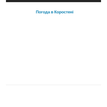
Погода в Коростені