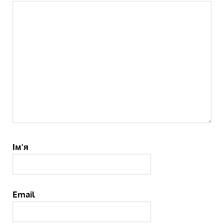
Ім'я
Email