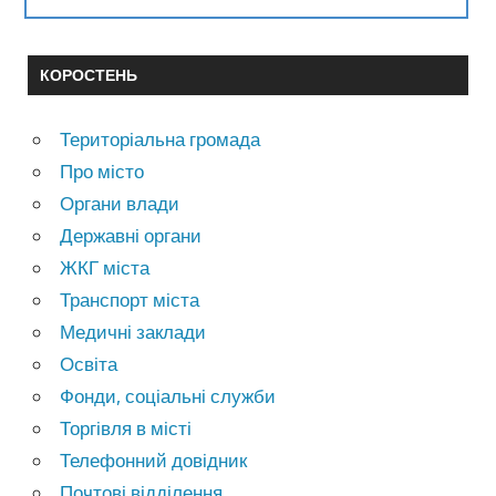
КОРОСТЕНЬ
Територіальна громада
Про місто
Органи влади
Державні органи
ЖКГ міста
Транспорт міста
Медичні заклади
Освіта
Фонди, соціальні служби
Торгівля в місті
Телефонний довідник
Почтові відділення