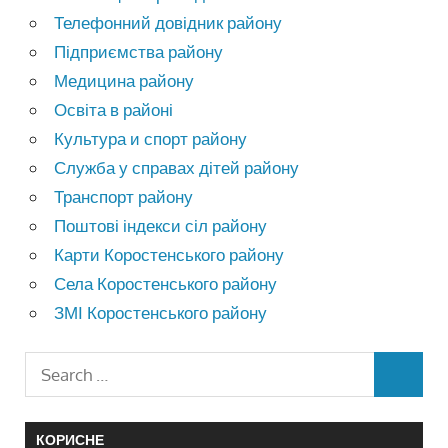
Телефонний довідник району
Підприємства району
Медицина району
Освіта в районі
Культура и спорт району
Служба у справах дітей району
Транспорт району
Поштові індекси сіл району
Карти Коростенського району
Села Коростенського району
ЗМІ Коростенського району
КОРИСНЕ