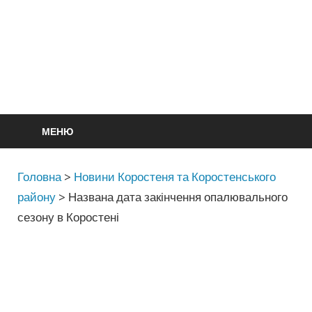
МЕНЮ
Головна
>
Новини Коростеня та Коростенського
району
>
Названа дата закінчення опалювального
сезону в Коростені