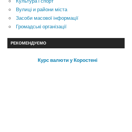
Культура і спорт
Вулиці и райони міста
Засоби масової інформації
Громадські організації
РЕКОМЕНДУЄМО
Курс валюти у Коростені