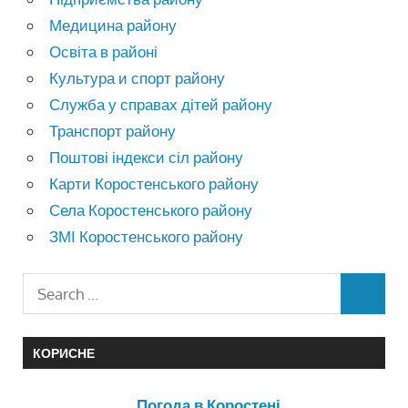
Медицина району
Освіта в районі
Культура и спорт району
Служба у справах дітей району
Транспорт району
Поштові індекси сіл району
Карти Коростенського району
Села Коростенського району
ЗМІ Коростенського району
КОРИСНЕ
Погода в Коростені