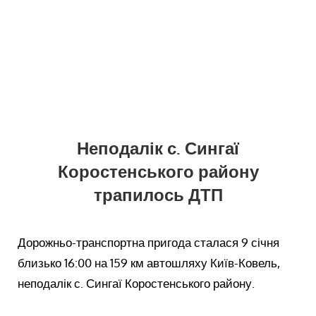
Неподалік с. Сингаї
Коростенського району
трапилось ДТП
Дорожньо-транспортна пригода сталася 9 січня
близько 16:00 на 159 км автошляху Київ-Ковель,
неподалік с. Сингаї Коростенського району.​​​​​​​