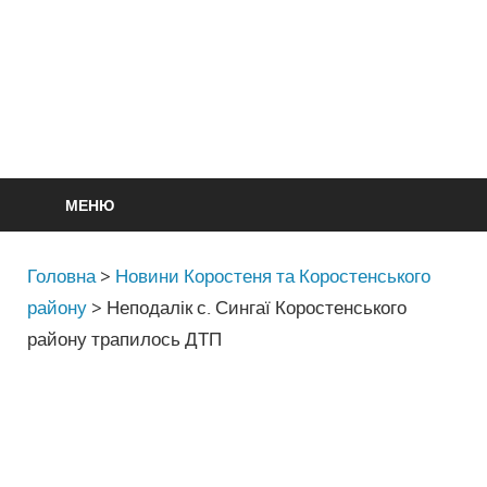
МЕНЮ
Головна
>
Новини Коростеня та Коростенського
району
>
Неподалік с. Сингаї Коростенського
району трапилось ДТП