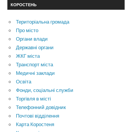
КОРОСТЕНЬ
Територіальна громада
Про місто
Органи влади
Державні органи
ЖКГ міста
Транспорт міста
Медичні заклади
Освіта
Фонди, соціальні служби
Торгівля в місті
Телефонний довідник
Почтові відділення
Карта Коростеня