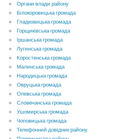
Органи влади району
Білокоровицька громада
Гладковицька громада
Горщиківська громада
Іршанська громада
Лугинська громада
Коростенська громада
Малинська громада
Народицька громада
Овруцька громада
Олевська громада
Словечанська громада
Ушомирська громада
Чоповицька громада
Телефонний довідник району
Підприємства району