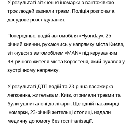
У результаті зіткнення іномарки з вантажівкою
троє людей зазнали травм. Поліція розпочала
досудове розслідування.
Попередньо, водій автомобіля «Hyunday», 25-
річний киянин, рухаючись у напрямку міста Києва,
зіткнувся з автомобілем «MAN» під керуванням
48-річного жителя міста Коростеня, який рухався у
зустрічному напрямку.
У результаті ДТП водій та 23-річна пасажирка
легковика, жителька м. Київ, отримали травми та
були ушпиталені до лікарні. Ще одній пасажирці
іномарки, 23-річній жительці столиці, надали
медичну допомогу без госпіталізації.