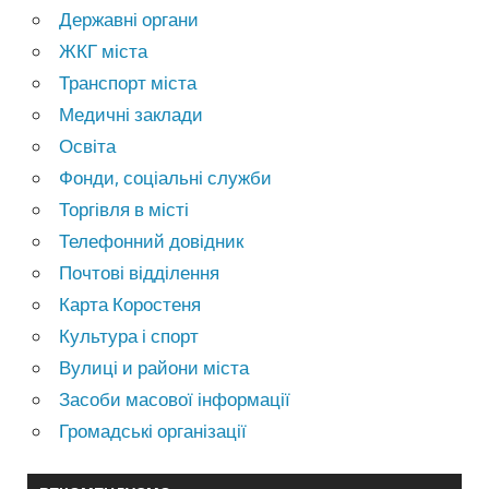
Державні органи
ЖКГ міста
Транспорт міста
Медичні заклади
Освіта
Фонди, соціальні служби
Торгівля в місті
Телефонний довідник
Почтові відділення
Карта Коростеня
Культура і спорт
Вулиці и райони міста
Засоби масової інформації
Громадські організації