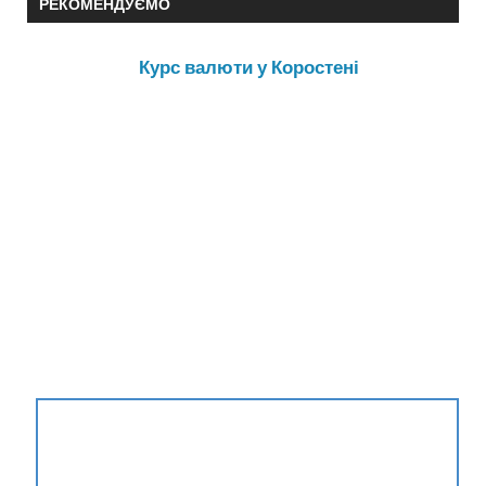
РЕКОМЕНДУЄМО
Курс валюти у Коростені