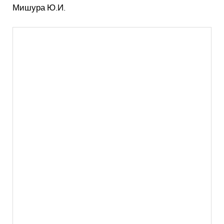
Мишура Ю.И.