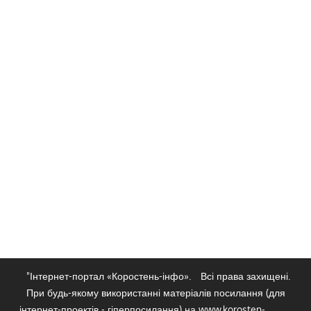
"Інтернет-портал «Коростень-інфо».
Всі права захищені.
При будь-якому використанні матеріалів посилання (для
інтернет-проектів - гіперпосилання) на www.korosten-