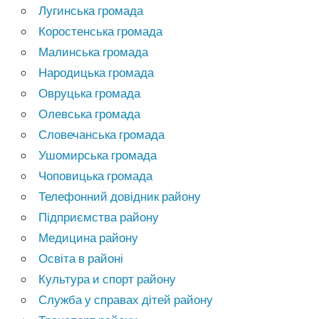
Лугинська громада
Коростенська громада
Малинська громада
Народицька громада
Овруцька громада
Олевська громада
Словечанська громада
Ушомирська громада
Чоповицька громада
Телефонний довідник району
Підприємства району
Медицина району
Освіта в районі
Культура и спорт району
Служба у справах дітей району