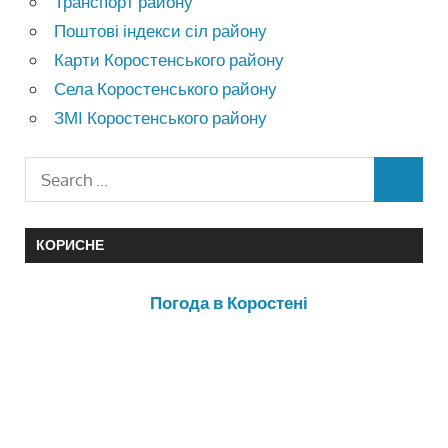
Транспорт району
Поштові індекси сіл району
Карти Коростенського району
Села Коростенського району
ЗМІ Коростенського району
КОРИСНЕ
Погода в Коростені