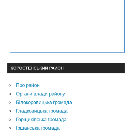
КОРОСТЕНСЬКИЙ РАЙОН
Про район
Органи влади району
Білокоровицька громада
Гладковицька громада
Горщиківська громада
Іршанська громада