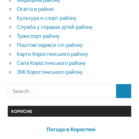
Освіта в районі
Культура и спорт району
Служба у справах дітей району
Транспорт району
Поштові індекси сіл району
Карти Коростенського району
Села Коростенського району
ЗМІ Коростенського району
КОРИСНЕ
Погода в Коростені