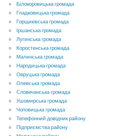
Білокоровицька громада
Гладковицька громада
Горщиківська громада
Іршанська громада
Лугинська громада
Коростенська громада
Малинська громада
Народицька громада
Овруцька громада
Олевська громада
Словечанська громада
Ушомирська громада
Чоповицька громада
Телефонний довідник району
Підприємства району
Медицина району