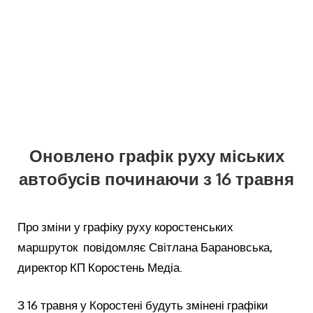
Оновлено графік руху міських
автобусів починаючи з 16 травня
Про зміни у графіку руху коростенських
маршруток повідомляє Світлана Барановська,
директор КП Коростень Медіа.
З 16 травня у Коростені будуть змінені графіки