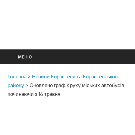
МЕНЮ
Головна
>
Новини Коростеня та Коростенського
району
>
Оновлено графік руху міських автобусів
починаючи з 16 травня