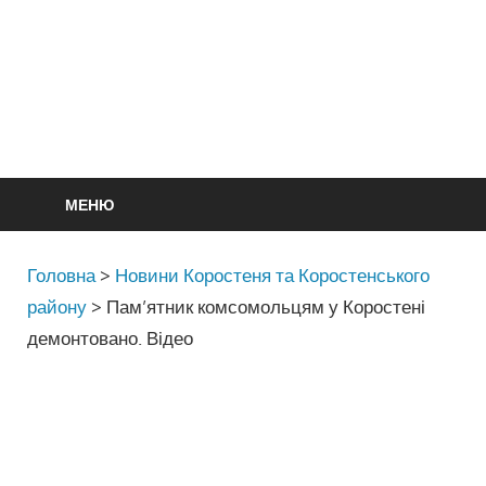
МЕНЮ
Головна
>
Новини Коростеня та Коростенського
району
>
Пам’ятник комсомольцям у Коростені
демонтовано. Відео