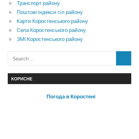
Транспорт району
Поштові індекси сіл району
Карти Коростенського району
Села Коростенського району
ЗМІ Коростенського району
КОРИСНЕ
Погода в Коростені