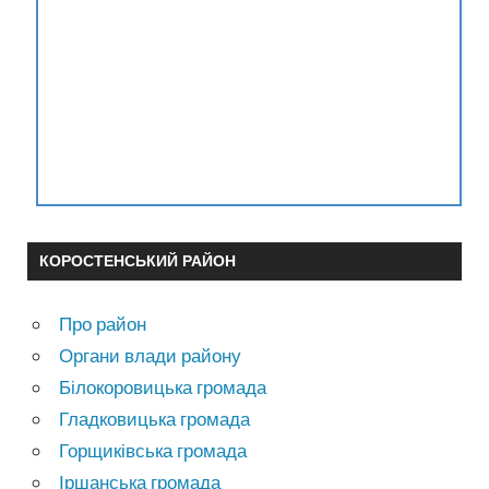
КОРОСТЕНСЬКИЙ РАЙОН
Про район
Органи влади району
Білокоровицька громада
Гладковицька громада
Горщиківська громада
Іршанська громада