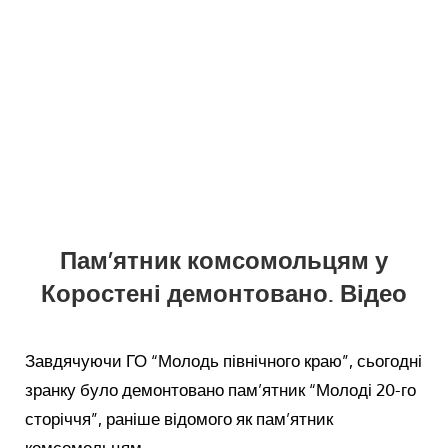
Пам’ятник комсомольцям у
Коростені демонтовано. Відео
Завдячуючи ГО “Молодь північного краю”, сьогодні
зранку було демонтовано пам’ятник “Молоді 20-го
сторіччя”, раніше відомого як пам’ятник
комсомольцям.