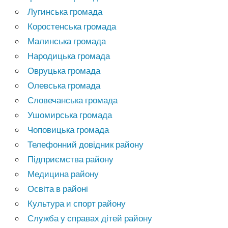
Лугинська громада
Коростенська громада
Малинська громада
Народицька громада
Овруцька громада
Олевська громада
Словечанська громада
Ушомирська громада
Чоповицька громада
Телефонний довідник району
Підприємства району
Медицина району
Освіта в районі
Культура и спорт району
Служба у справах дітей району