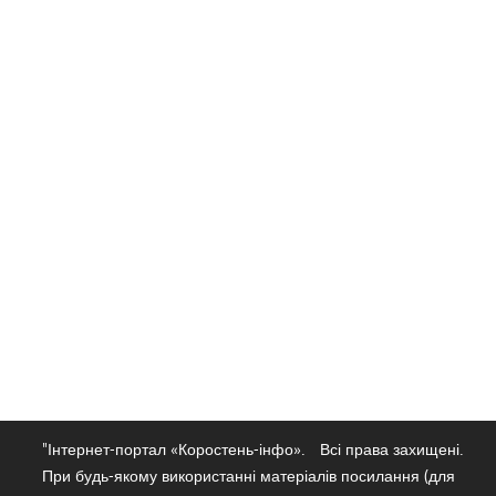
"Інтернет-портал «Коростень-інфо».
Всі права захищені.
При будь-якому використанні матеріалів посилання (для