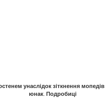
остенем унаслідок зіткнення мопедів
юнак. Подробиці