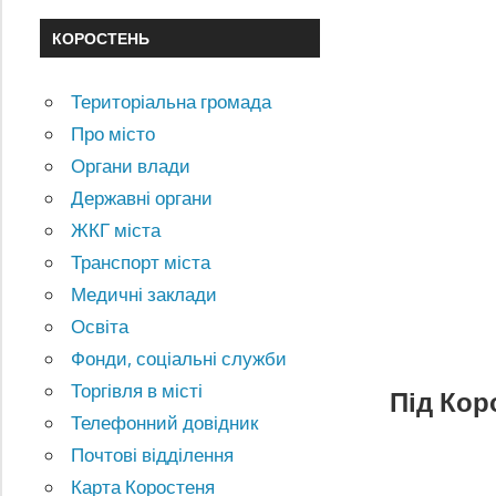
КОРОСТЕНЬ
Територіальна громада
Про місто
Органи влади
Державні органи
ЖКГ міста
Транспорт міста
Медичні заклади
Освіта
Фонди, соціальні служби
Торгівля в місті
Під Кор
Телефонний довідник
Почтові відділення
Карта Коростеня