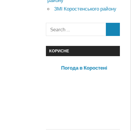
району
ЗМІ Коростенського району
КОРИСНЕ
Погода в Коростені