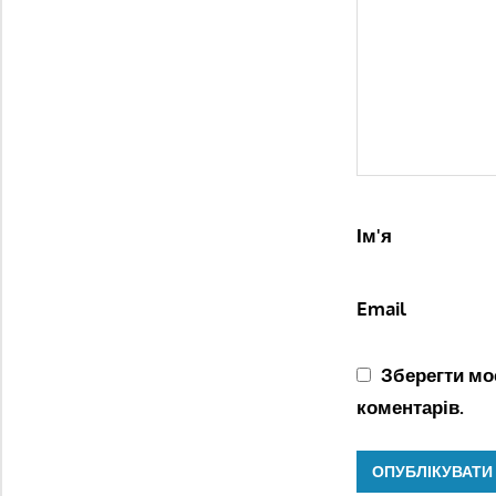
Ім'я
Email
Зберегти моє
коментарів.