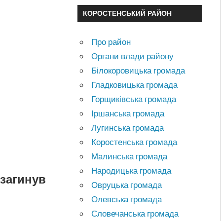
КОРОСТЕНСЬКИЙ РАЙОН
Про район
Органи влади району
Білокоровицька громада
Гладковицька громада
Горщиківська громада
Іршанська громада
Лугинська громада
Коростенська громада
Малинська громада
Народицька громада
 загинув
Овруцька громада
Олевська громада
Словечанська громада