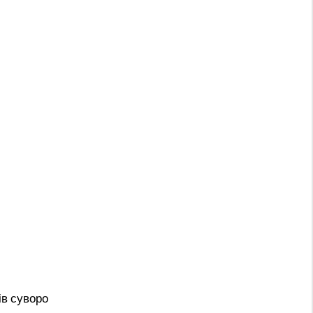
ів суворо