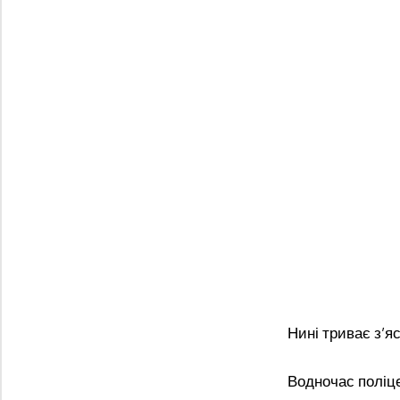
Нині триває з’я
Водночас поліце