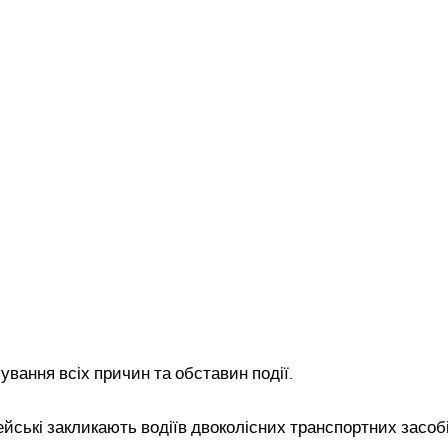
сування всіх причин та обставин події.
йські закликають водіїв двоколісних транспортних засоб