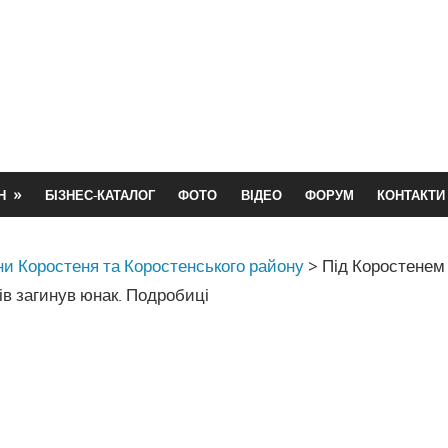
Н
БІЗНЕС-КАТАЛОГ
ФОТО
ВІДЕО
ФОРУМ
КОНТАКТИ
и Коростеня та Коростенського району
>
Під Коростенем
ів загинув юнак. Подробиці