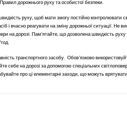
Правил дорожнього руху та особистої безпеки.
видкість руху, щоб мати змогу постійно контролювати с
сіб і вчасно реагувати на зміну дорожньої ситуації. Не в
ври на дорозі. Пам’ятайте, що дозволена швидкість руху
/год.
вність транспортного засобу. Обов’язково використовуй
йте себе на дорозі за допомогою спеціальних світлопов
абувайте про ці елементарні заходи, що можуть врятуват