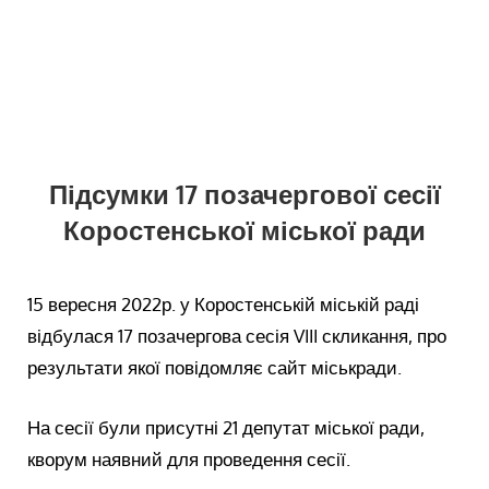
Підсумки 17 позачергової сесії
Коростенської міської ради
15 вересня 2022р. у Коростенській міській раді
відбулася 17 позачергова сесія VIII скликання, про
результати якої повідомляє сайт міськради.
На сесії були присутні 21 депутат міської ради,
кворум наявний для проведення сесії.