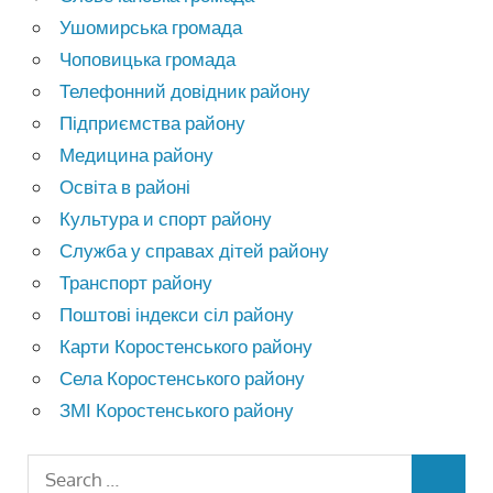
Ушомирська громада
Чоповицька громада
Телефонний довідник району
Підприємства району
Медицина району
Освіта в районі
Культура и спорт району
Служба у справах дітей району
Транспорт району
Поштові індекси сіл району
Карти Коростенського району
Села Коростенського району
ЗМІ Коростенського району