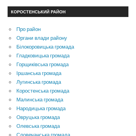
КОРОСТЕНСЬКИЙ РАЙОН
Про район
Органи влади району
Білокоровицька громада
Гладковицька громада
Горщиківська громада
Іршанська громада
Лугинська громада
Коростенська громада
Малинська громада
Народицька громада
Овруцька громада
Олевська громада
Словечанська громада