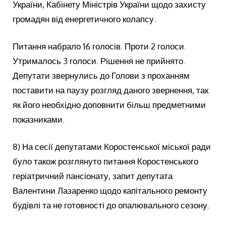
України, Кабінету Міністрів України щодо захисту
громадян від енергетичного колапсу.
Питання набрало 16 голосів. Проти 2 голоси.
Утрималось 3 голоси. Рішення не прийнято.
Депутати звернулись до Голови з проханням
поставити на паузу розгляд даного звернення, так
як його необхідно доповнити більш предметними
показниками.
8) На сесії депутатами Коростенської міської ради
було також розглянуто питання Коростенського
геріатричний пансіонату, запит депутата
Валентини Лазаренко щодо капітального ремонту
будівлі та не готовності до опалювального сезону.