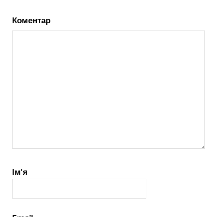
Коментар
Ім'я