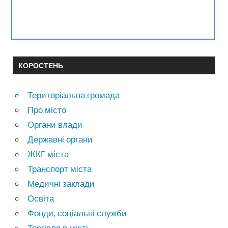
КОРОСТЕНЬ
Територіальна громада
Про місто
Органи влади
Державні органи
ЖКГ міста
Транспорт міста
Медичні заклади
Освіта
Фонди, соціальні служби
Торгівля в місті