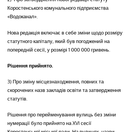
Коростенського комунального підприємства
«Водоканал».
Нова редакція включає в себе зміни щодо розміру
статутного капіталу, який був погоджений на
попередній сесії, у розмірі 1 000 000 гривень.
Рішення прийнято.
3) Про зміну місцезнаходження, повних та
скорочених назв закладів освіти та затвердження
статутів.
Рішення про перейменування вулиць без зміни
нумерації було прийнято на XVI сесії
Коростенської міської ради. На вулицях, назви