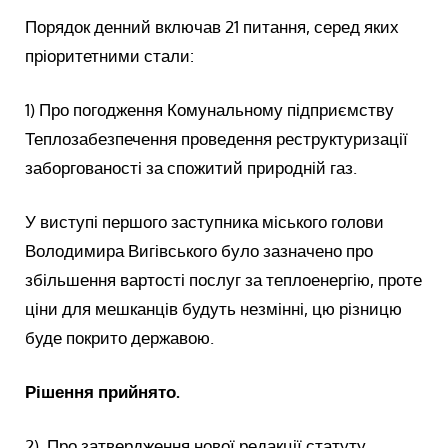
Порядок денний включав 21 питання, серед яких
пріоритетними стали:
1) Про погодження Комунальному підприємству
Теплозабезпечення проведення реструктуризації
заборгованості за спожитий природній газ.
У виступі першого заступника міського голови
Володимира Вигівського було зазначено про
збільшення вартості послуг за теплоенергію, проте
ціни для мешканців будуть незмінні, цю різницю
буде покрито державою.
Рішення прийнято.
2) Про затвердження нової редакції статуту