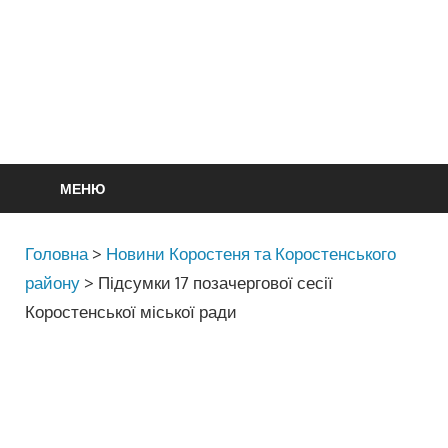
МЕНЮ
Головна
>
Новини Коростеня та Коростенського
району
>
Підсумки 17 позачергової сесії
Коростенської міської ради