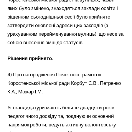
яких було змінено, знаходяться заклади освіти і
рішенням сьогоднішньої сесії було прийнято
затвердити оновлені адреси цих закладів (з
урахуванням перейменування вулиць), що несе за
собою внесення змін до статусів.
Рішення прийнято.
4) Про нагородження Почесною грамотою
Коростенської міської ради Корбут С.В., Петренко
К.А., Можар І.М.
Усі кандидатури мають більше двадцяти років
педагогічного досвіду та, поєднуючи основний
напрямок роботи, ведуть активну волонтерську