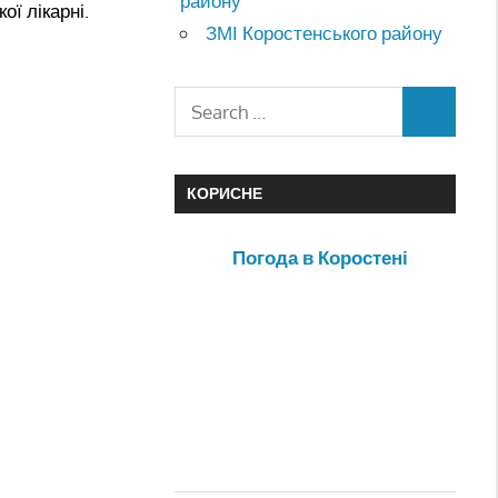
району
ї лікарні.
ЗМІ Коростенського району
КОРИСНЕ
Погода в Коростені