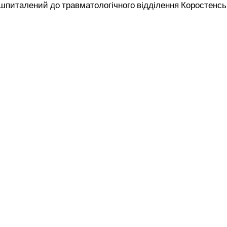
питалений до травматологічного відділення Коростенсько