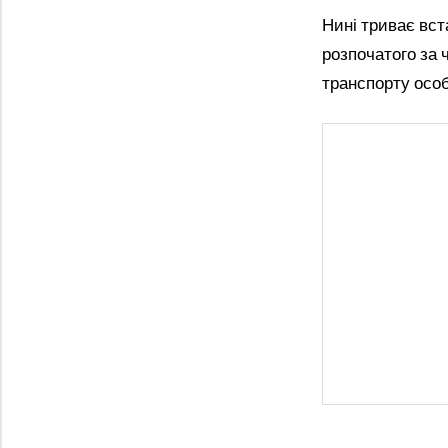
Нині триває вст
розпочатого за 
транспорту особ