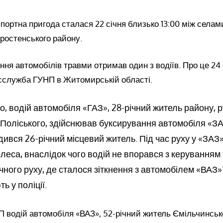
ортна пригода сталася 22 січня близько 13:00 між села
ростенського району.
ення автомобілів травми отримав один з водіїв. Про це 24 
сслужба ГУНП в Житомирській області.
, водій автомобіля «ГАЗ», 28-річний житель району, 
 Поліського, здійснював буксирування автомобіля «ЗА
дився 26-річний місцевий житель. Під час руху у «ЗА
олеса, внаслідок чого водій не впорався з керуванням 
ічного руху, де сталося зіткнення з автомобілем «ВАЗ»”
ь у поліції.
П водій автомобіля «ВАЗ», 52-річний житель Ємільчинсько