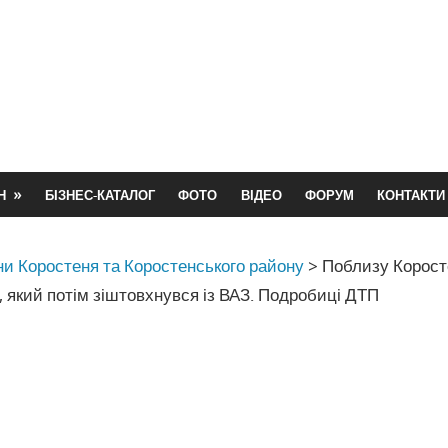
Н
БІЗНЕС-КАТАЛОГ
ФОТО
ВІДЕО
ФОРУМ
КОНТАКТИ
и Коростеня та Коростенського району
>
Поблизу Корост
 який потім зіштовхнувся із ВАЗ. Подробиці ДТП