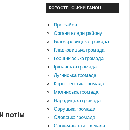
КОРОСТЕНСЬКИЙ РАЙОН
Про район
Органи влади району
Білокоровицька громада
Гладковицька громада
Горщиківська громада
Іршанська громада
Лугинська громада
Коростенська громада
Малинська громада
Народицька громада
Овруцька громада
й потім
Олевська громада
Словечанська громада