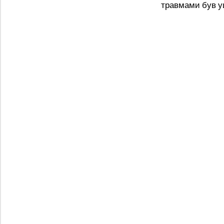
травмами був уш