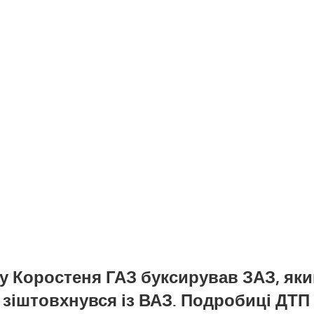
у Коростеня ГАЗ буксирував ЗАЗ, яки
зіштовхнувся із ВАЗ. Подробиці ДТП