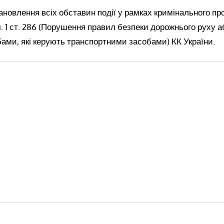
ановлення всіх обставин події у рамках кримінального пр
ч. 1 ст. 286 (Порушення правил безпеки дорожнього руху а
ами, які керують транспортними засобами) КК України.