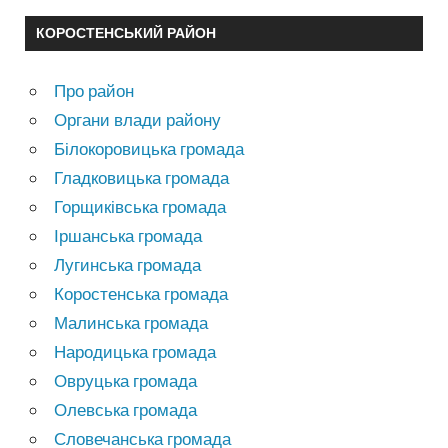
КОРОСТЕНСЬКИЙ РАЙОН
Про район
Органи влади району
Білокоровицька громада
Гладковицька громада
Горщиківська громада
Іршанська громада
Лугинська громада
Коростенська громада
Малинська громада
Народицька громада
Овруцька громада
Олевська громада
Словечанська громада