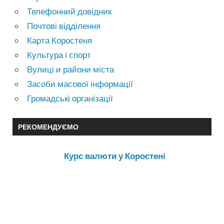
Телефонний довідник
Почтові відділення
Карта Коростеня
Культура і спорт
Вулиці и райони міста
Засоби масової інформації
Громадські організації
РЕКОМЕНДУЄМО
Курс валюти у Коростені