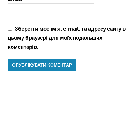
Зберегти моє ім'я, e-mail, та адресу сайту в
цьому браузері для моїх подальших
коментарів.