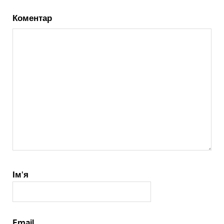
Коментар
Ім'я
Email