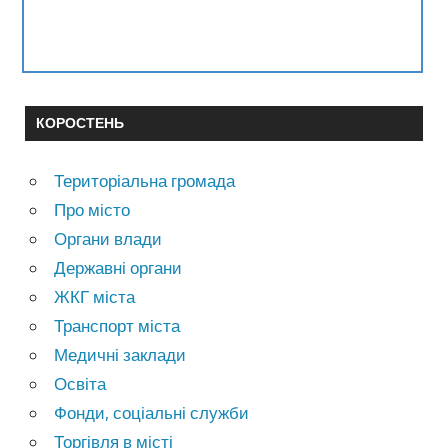
КОРОСТЕНЬ
Територіальна громада
Про місто
Органи влади
Державні органи
ЖКГ міста
Транспорт міста
Медичні заклади
Освіта
Фонди, соціальні служби
Торгівля в місті