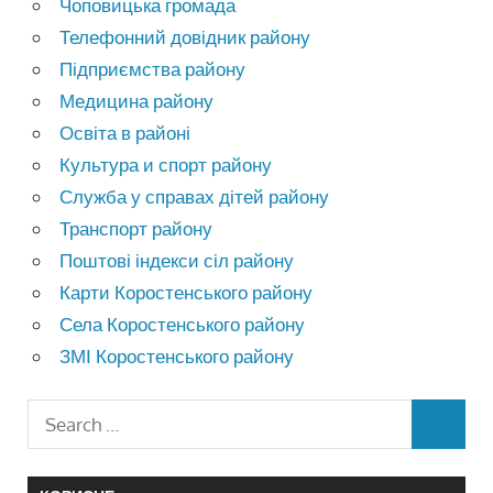
Чоповицька громада
Телефонний довідник району
Підприємства району
Медицина району
Освіта в районі
Культура и спорт району
Служба у справах дітей району
Транспорт району
Поштові індекси сіл району
Карти Коростенського району
Села Коростенського району
ЗМІ Коростенського району