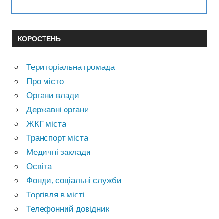
КОРОСТЕНЬ
Територіальна громада
Про місто
Органи влади
Державні органи
ЖКГ міста
Транспорт міста
Медичні заклади
Освіта
Фонди, соціальні служби
Торгівля в місті
Телефонний довідник