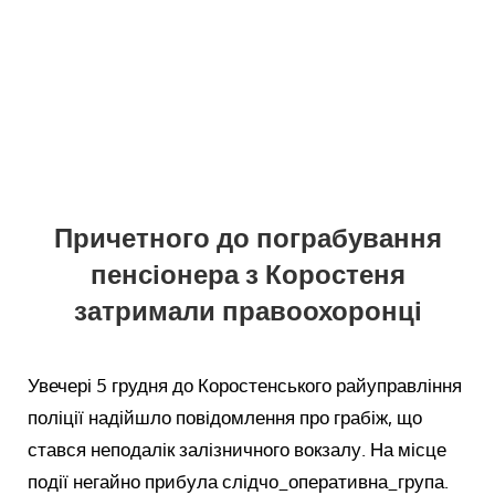
Причетного до пограбування
пенсіонера з Коростеня
затримали правоохоронці
Увечері 5 грудня до Коростенського райуправління
поліції надійшло повідомлення про грабіж, що
стався неподалік залізничного вокзалу. На місце
події негайно прибула слідчо_оперативна_група.