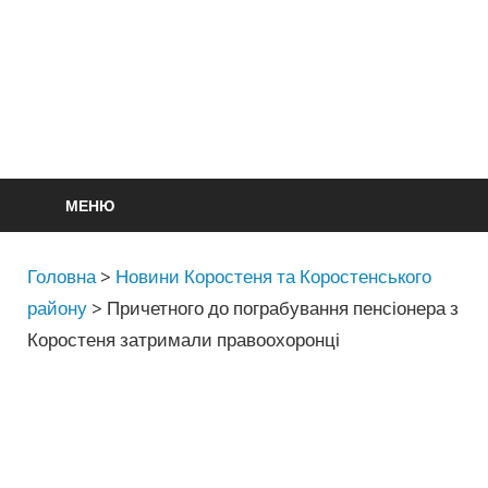
МЕНЮ
Головна
>
Новини Коростеня та Коростенського
району
>
Причетного до пограбування пенсіонера з
Коростеня затримали правоохоронці