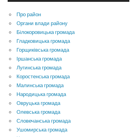
Про район
Органи влади району
Білокоровицька громада
Гладковицька громада
Горщиківська громада
Іршанська громада
Лугинська громада
Коростенська громада
Малинська громада
Народицька громада
Овруцька громада
Олевська громада
Словечанська громада
Ушомирська громада