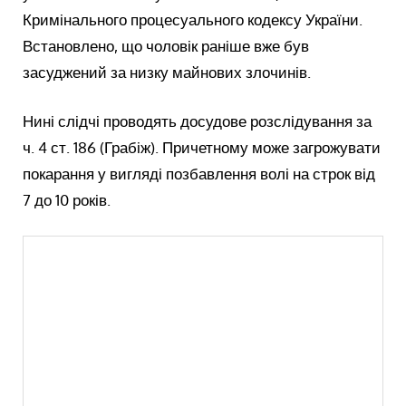
Кримінального процесуального кодексу України.
Встановлено, що чоловік раніше вже був
засуджений за низку майнових злочинів.
Нині слідчі проводять досудове розслідування за
ч. 4 ст. 186 (Грабіж). Причетному може загрожувати
покарання у вигляді позбавлення волі на строк від
7 до 10 років.