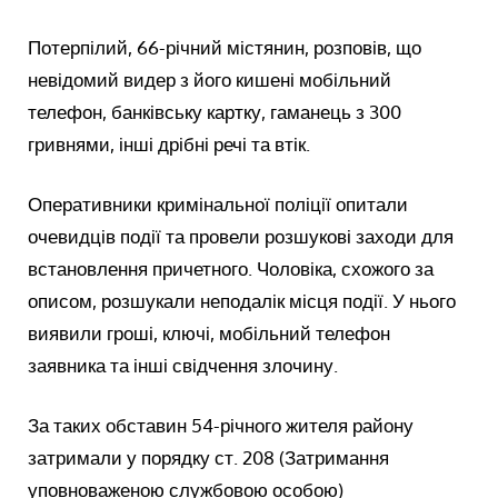
Потерпілий, 66-річний містянин, розповів, що
невідомий видер з його кишені мобільний
телефон, банківську картку, гаманець з 300
гривнями, інші дрібні речі та втік.
Оперативники кримінальної поліції опитали
очевидців події та провели розшукові заходи для
встановлення причетного. Чоловіка, схожого за
описом, розшукали неподалік місця події. У нього
виявили гроші, ключі, мобільний телефон
заявника та інші свідчення злочину.
За таких обставин 54-річного жителя району
затримали у порядку ст. 208 (Затримання
уповноваженою службовою особою)