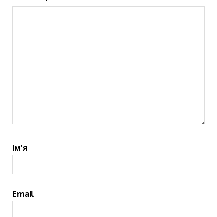
Ім'я
Email