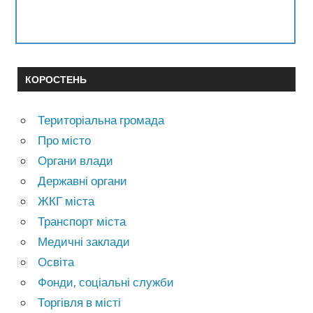
КОРОСТЕНЬ
Територіальна громада
Про місто
Органи влади
Державні органи
ЖКГ міста
Транспорт міста
Медичні заклади
Освіта
Фонди, соціальні служби
Торгівля в місті