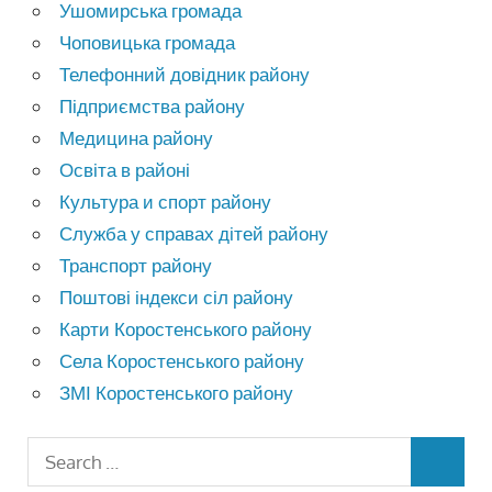
Ушомирська громада
Чоповицька громада
Телефонний довідник району
Підприємства району
Медицина району
Освіта в районі
Культура и спорт району
Служба у справах дітей району
Транспорт району
Поштові індекси сіл району
Карти Коростенського району
Села Коростенського району
ЗМІ Коростенського району