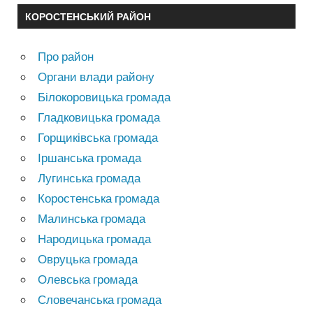
КОРОСТЕНСЬКИЙ РАЙОН
Про район
Органи влади району
Білокоровицька громада
Гладковицька громада
Горщиківська громада
Іршанська громада
Лугинська громада
Коростенська громада
Малинська громада
Народицька громада
Овруцька громада
Олевська громада
Словечанська громада