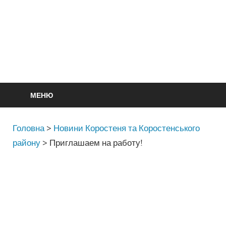
МЕНЮ
Головна
>
Новини Коростеня та Коростенського
району
>
Приглашаем на работу!