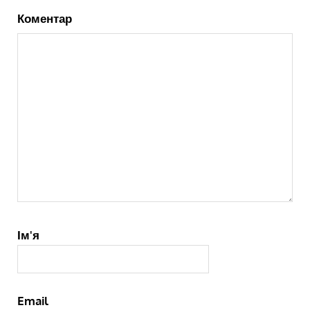
Коментар
Ім'я
Email