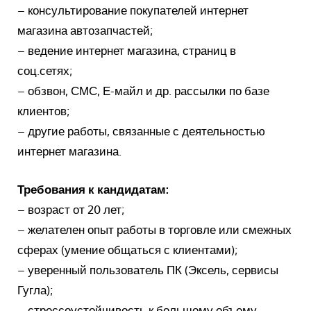
– консультирование покупателей интернет
магазина автозапчастей;
– ведение интернет магазина, страниц в
соц.сетях;
– обзвон, СМС, Е-майл и др. рассылки по базе
клиентов;
– другие работы, связанные с деятельностью
интернет магазина.
Требования к кандидатам:
– возраст от 20 лет;
– желателен опыт работы в торговле или смежных
сферах (умение общаться с клиентами);
– уверенный пользователь ПК (Эксель, сервисы
Гугла);
– стрессоустойчивость к большому объему