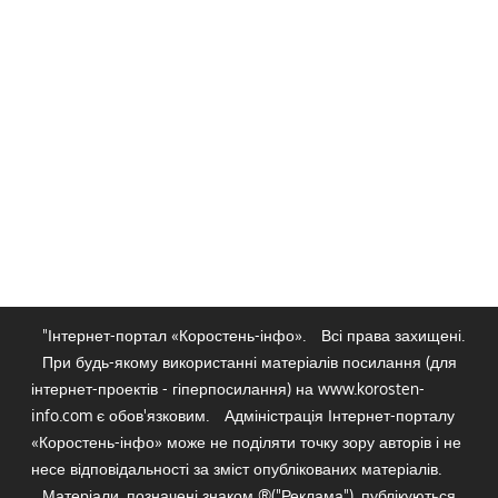
"Інтернет-портал «Коростень-інфо».
Всі права захищені.
При будь-якому використанні матеріалів посилання (для
інтернет-проектів - гіперпосилання) на www.korosten-
info.com є обов'язковим.
Адміністрація Інтернет-порталу
«Коростень-інфо» може не поділяти точку зору авторів і не
несе відповідальності за зміст опублікованих матеріалів.
Матеріали, позначені знаком ®("Реклама"), публікуються