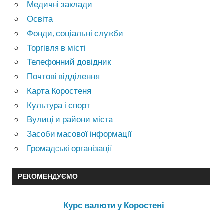
Медичні заклади
Освіта
Фонди, соціальні служби
Торгівля в місті
Телефонний довідник
Почтові відділення
Карта Коростеня
Культура і спорт
Вулиці и райони міста
Засоби масової інформації
Громадські організації
РЕКОМЕНДУЄМО
Курс валюти у Коростені