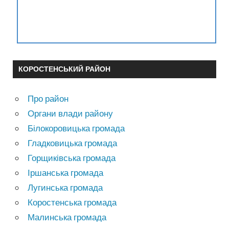
КОРОСТЕНСЬКИЙ РАЙОН
Про район
Органи влади району
Білокоровицька громада
Гладковицька громада
Горщиківська громада
Іршанська громада
Лугинська громада
Коростенська громада
Малинська громада