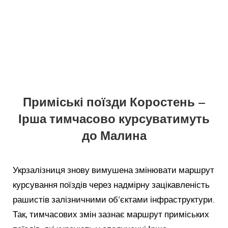
Приміські поїзди Коростень –
Ірша тимчасово курсуватимуть
до Малина
Укрзалізниця знову вимушена змінювати маршрут
курсування поїздів через надмірну зацікавленість
рашистів залізничними об’єктами інфраструктури.
Так, тимчасових змін зазнає маршрут приміських