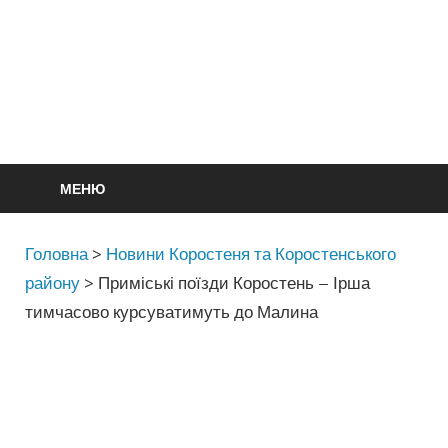
МЕНЮ
Головна
>
Новини Коростеня та Коростенського
району
>
Приміські поїзди Коростень – Ірша
тимчасово курсуватимуть до Малина