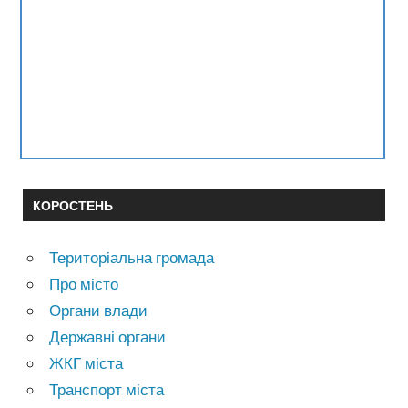
КОРОСТЕНЬ
Територіальна громада
Про місто
Органи влади
Державні органи
ЖКГ міста
Транспорт міста