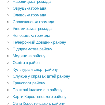
Народицька громада
Овруцька громада
Олевська громада
Словечанська громада
Ушомирська громада
Чоповицька громада
Телефонний довідник району
Підприємства району
Медицина району
Освіта в районі
Культура и спорт району
Служба у справах дітей району
Транспорт району
Поштові індекси сіл району
Карти Коростенського району
Села Коростенського району