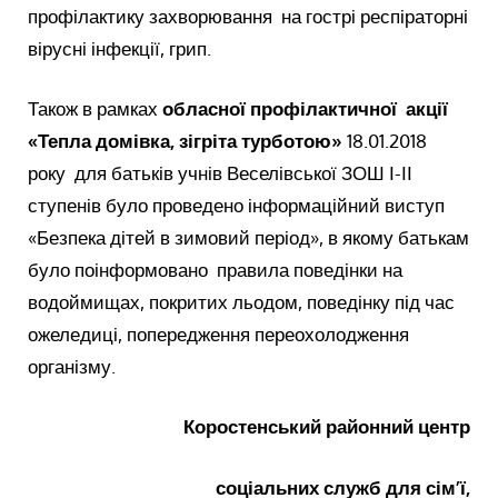
профілактику захворювання на гострі респіраторні
вірусні інфекції, грип.
Також в рамках
обласної профілактичної акції
«Тепла домівка, зігріта турботою»
18.01.2018
року для батьків учнів Веселівської ЗОШ І-ІІ
ступенів було проведено інформаційний виступ
«Безпека дітей в зимовий період», в якому батькам
було поінформовано правила поведінки на
водоймищах, покритих льодом, поведінку під час
ожеледиці, попередження переохолодження
організму.
Коростенський районний центр
соціальних служб для сім’ї,