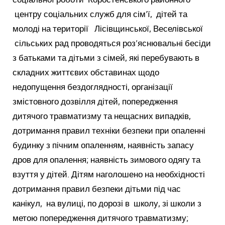
центру соціальних служб для сім’ї, дітей та
молоді на території Лісівщинської, Веселівської
сільських рад проводяться роз’яснювальні бесіди
з батьками та дітьми з сімей, які перебувають в
складних життєвих обставинах щодо
недопущення бездоглядності, організації
змістовного дозвілля дітей, попередження
дитячого травматизму та нещасних випадків,
дотримання правил техніки безпеки при опаленні
будинку з пічним опаленням, наявність запасу
дров для опалення; наявність зимового одягу та
взуття у дітей. Дітям наголошено на необхідності
дотримання правил безпеки дітьми під час
канікул, на вулиці, по дорозі в школу, зі школи з
метою попередження дитячого травматизму;