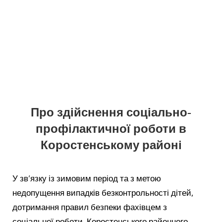
Про здійснення соціально-
профілактичної роботи в
Коростенському районі
У зв’язку із зимовим період та з метою
недопущення випадків безконтрольності дітей,
дотримання правил безпеки фахівцем з
соціальної роботи Коростенського районного