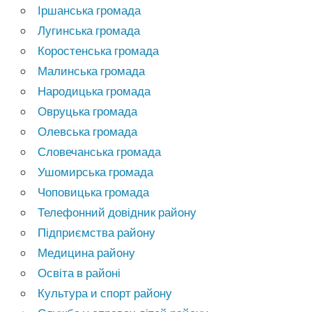
Іршанська громада
Лугинська громада
Коростенська громада
Малинська громада
Народицька громада
Овруцька громада
Олевська громада
Словечанська громада
Ушомирська громада
Чоповицька громада
Телефонний довідник району
Підприємства району
Медицина району
Освіта в районі
Культура и спорт району