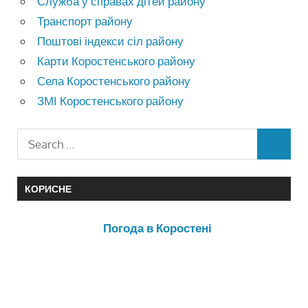
Служба у справах дітей району
Транспорт району
Поштові індекси сіл району
Карти Коростенського району
Села Коростенського району
ЗМІ Коростенського району
КОРИСНЕ
Погода в Коростені