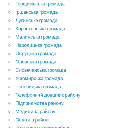
Горщиківська громада
Іршанська громада
Лугинська громада
Коростенська громада
Малинська громада
Народицька громада
Овруцька громада
Олевська громада
Словечанська громада
Ушомирська громада
Чоповицька громада
Телефонний довідник району
Підприємства району
Медицина району
Освіта в районі
Культура и спорт району