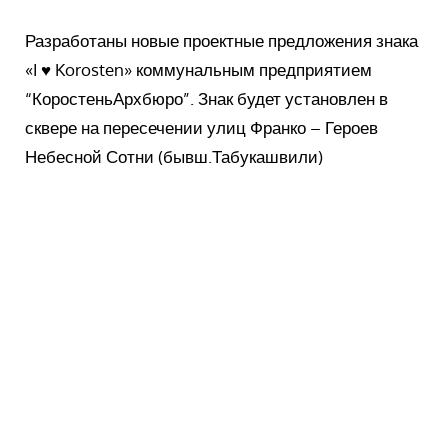
Разработаны новые проектные предложения знака
«I ♥ Korosten» коммунальным предприятием
“КоростеньАрхбюро”. Знак будет установлен в
сквере на пересечении улиц Франко – Героев
Небесной Сотни (бывш.Табукашвили)