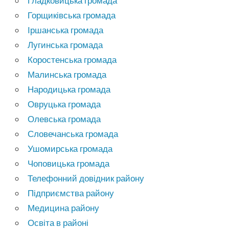
Гладковицька громада
Горщиківська громада
Іршанська громада
Лугинська громада
Коростенська громада
Малинська громада
Народицька громада
Овруцька громада
Олевська громада
Словечанська громада
Ушомирська громада
Чоповицька громада
Телефонний довідник району
Підприємства району
Медицина району
Освіта в районі