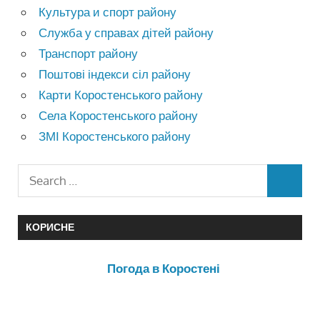
Культура и спорт району
Служба у справах дітей району
Транспорт району
Поштові індекси сіл району
Карти Коростенського району
Села Коростенського району
ЗМІ Коростенського району
КОРИСНЕ
Погода в Коростені