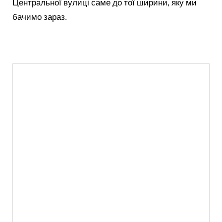
Центральної вулиці саме до тої ширини, яку ми
бачимо зараз.