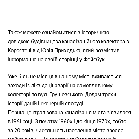
Також можете ознайомитися з історичною
довідкою будівництва каналізаційного колектора в
Коростені від Юрія Приходька, який розмістив
інформацію на своїй сторінці у Фейсбук.
Уже більше місяця в нашому місті вживаються
заходи із ліквідації аварії на самопливному
колекторі по вул. Грушевського. Додам трохи
історії даній інженерній споруді.
Перша централізована каналізація міста з’явилася
в 1961 році. З початку 1960х і до кінця 1970х, тобто
за 20 років, чисельність населення міста зросла