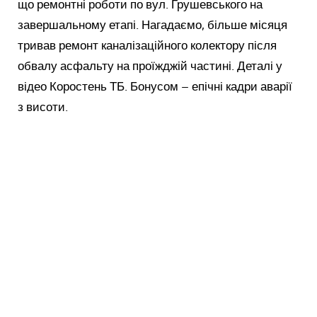
що ремонтні роботи по вул. Грушевського на
завершальному етапі. Нагадаємо, більше місяця
тривав ремонт каналізаційного колектору після
обвалу асфальту на проїжджій частині. Деталі у
відео Коростень ТБ. Бонусом – епічні кадри аварії
з висоти.