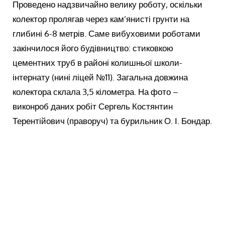
Проведено надзвичайно велику роботу, оскільки
колектор пролягав через кам’янисті грунти на
глибині 6-8 метрів. Саме вибуховими роботами
закінчилося його будівництво: стиковкою
цементних труб в районі колишньої школи-
інтернату (нині ліцей №11). Загальна довжина
колектора склала 3,5 кілометра. На фото –
виконроб даних робіт Сергель Костянтин
Терентійович (праворуч) та бурильник О. І. Бондар.