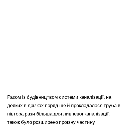
Разом із будівництвом системи каналізації, на
деяких відрізках поряд ще й прокладалася труба в
півтора рази більша для ливневої каналізації,
також було розширено проїзну частину