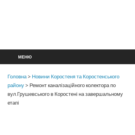
МЕНЮ
Головна
>
Новини Коростеня та Коростенського
району
>
Ремонт каналізаційного колектора по
вул.Грушевського в Коростені на завершальному
етапі