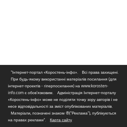
"Інтернет-портал «Коростень-інфо».
Всі права захищені.
При будь-якому використанні матеріалів посилання (для
інтернет-проектів - гіперпосилання) на www.korosten-
info.com є обов'язковим.
Адміністрація Інтернет-порталу
«Коростень-інфо» може не поділяти точку зору авторів і не
несе відповідальності за зміст опублікованих матеріалів.
Матеріали, позначені знаком ®("Реклама"), публікуються
на правах реклами".
Карта сайту