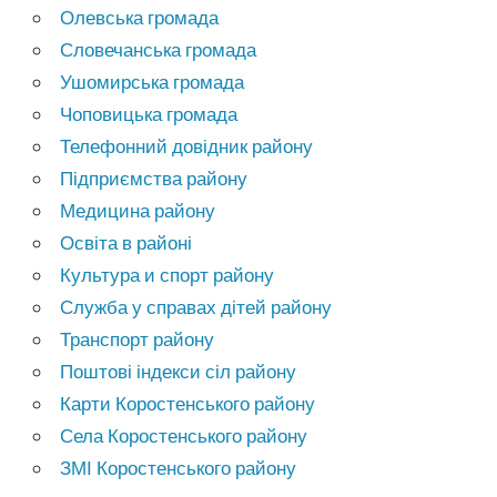
Олевська громада
Словечанська громада
Ушомирська громада
Чоповицька громада
Телефонний довідник району
Підприємства району
Медицина району
Освіта в районі
Культура и спорт району
Служба у справах дітей району
Транспорт району
Поштові індекси сіл району
Карти Коростенського району
Села Коростенського району
ЗМІ Коростенського району