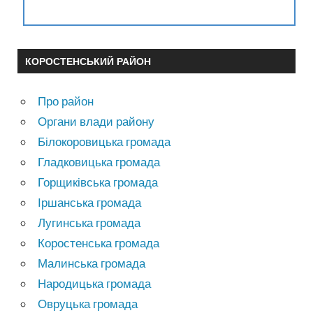
КОРОСТЕНСЬКИЙ РАЙОН
Про район
Органи влади району
Білокоровицька громада
Гладковицька громада
Горщиківська громада
Іршанська громада
Лугинська громада
Коростенська громада
Малинська громада
Народицька громада
Овруцька громада