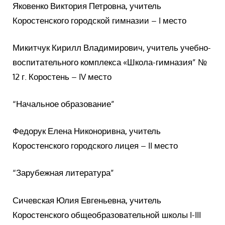
Яковенко Виктория Петровна, учитель
Коростенского городской гимназии – I место
Микитчук Кирилл Владимирович, учитель учебно-
воспитательного комплекса «Школа-гимназия” №
12 г. Коростень – IV место
“Начальное образование”
Федорук Елена Никоноривна, учитель
Коростенского городского лицея – II место
“Зарубежная литература”
Сичевская Юлия Евгеньевна, учитель
Коростенского общеобразовательной школы I-III