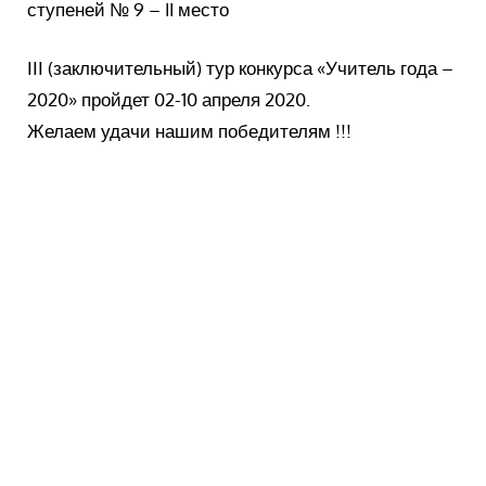
ступеней № 9 – II место
ІІІ (заключительный) тур конкурса «Учитель года –
2020» пройдет 02-10 апреля 2020.
Желаем удачи нашим победителям !!!