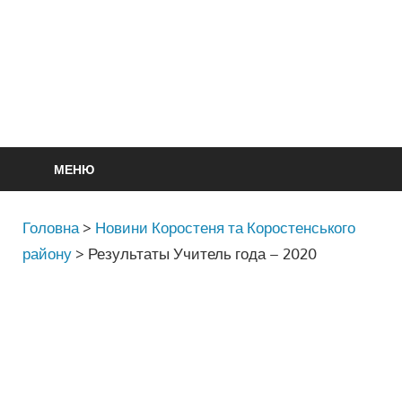
МЕНЮ
Головна
>
Новини Коростеня та Коростенського
району
>
Результаты Учитель года – 2020