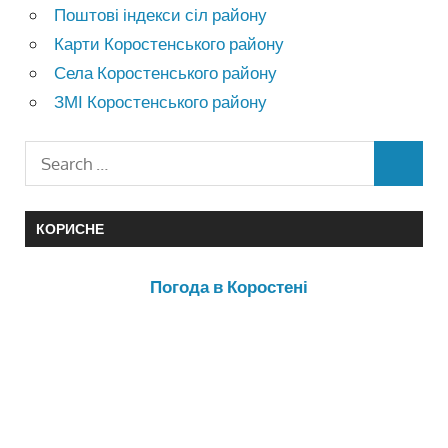
Поштові індекси сіл району
Карти Коростенського району
Села Коростенського району
ЗМІ Коростенського району
КОРИСНЕ
Погода в Коростені