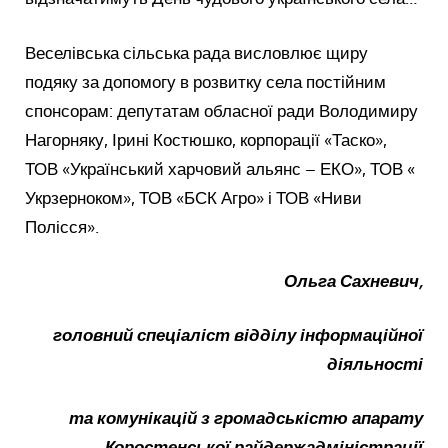
Веселівська сільська рада висловлює щиру
подяку за допомогу в розвитку села постійним
спонсорам: депутатам обласної ради Володимиру
Нагорняку, Ірині Костюшко, корпорації «Таско»,
ТОВ «Український харчовий альянс – ЕКО», ТОВ «
Укрзерноком», ТОВ «БСК Агро» і ТОВ «Ниви
Полісся».
Ольга Сахневич,
головний спеціаліст відділу інформаційної
діяльності
та комунікацій з громадськістю апарату
Коростенської райдержадміністрації