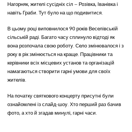
Нагорняк, жителі сусідніх сіл – Розівка, Іванівка і
навіть Граби. Тут було на що подивитися.
В цьому році виповнилося 90 років Веселівській
сільській раді. Багато часу сплинуло відтоді як
вона розпочала свою роботу. Село змінювалося і з
року в рік змінюється на краще. Працівники та
керівники всіх місцевих установ та організацій
намагаються створити гарні умови для своїх
жителів.
На початку святкового концерту присутні були
ознайомлені із слайд-шоу. Хто перший раз бачив
фото, а хто й згадав минулі, гарні часи.