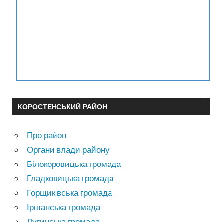
КОРОСТЕНСЬКИЙ РАЙОН
Про район
Органи влади району
Білокоровицька громада
Гладковицька громада
Горщиківська громада
Іршанська громада
Лугинська громада