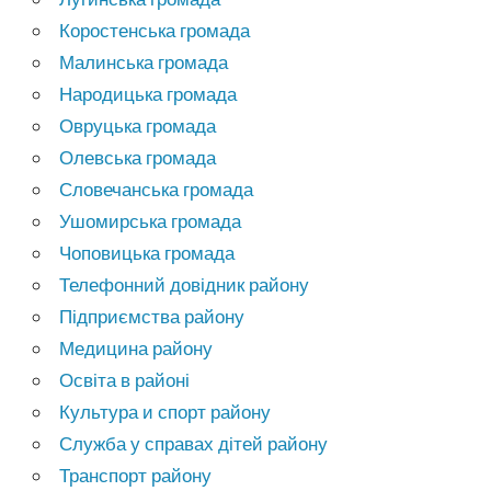
Коростенська громада
Малинська громада
Народицька громада
Овруцька громада
Олевська громада
Словечанська громада
Ушомирська громада
Чоповицька громада
Телефонний довідник району
Підприємства району
Медицина району
Освіта в районі
Культура и спорт району
Служба у справах дітей району
Транспорт району