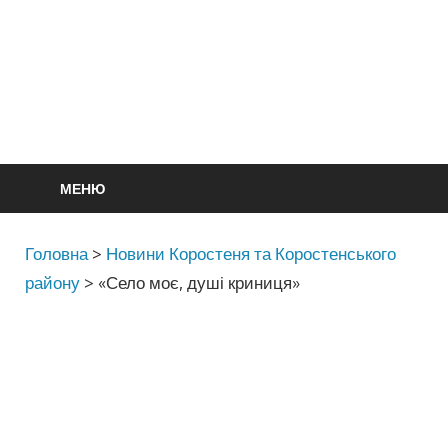
МЕНЮ
Головна
>
Новини Коростеня та Коростенського
району
>
«Село моє, душі криниця»