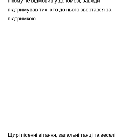
нікому не відмовив у допомозі, завжди
підтримував тих, хто до нього звертався за
підтримкою.
Щирі пісенні вітання, запальні танці та веселі