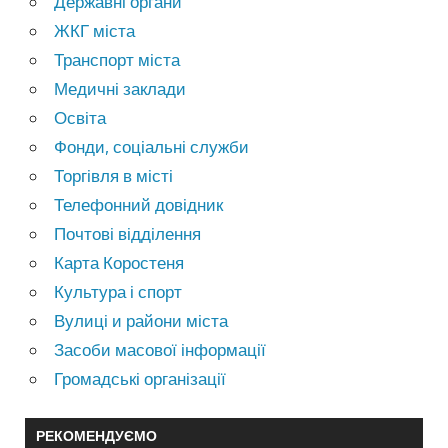
Державні органи
ЖКГ міста
Транспорт міста
Медичні заклади
Освіта
Фонди, соціальні служби
Торгівля в місті
Телефонний довідник
Почтові відділення
Карта Коростеня
Культура і спорт
Вулиці и райони міста
Засоби масової інформації
Громадські організації
РЕКОМЕНДУЄМО