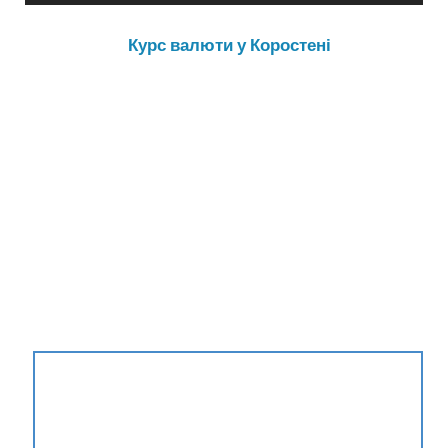
Курс валюти у Коростені