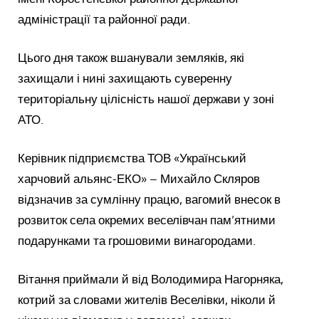
адміністрації та районної ради.
Цього дня також вшанували земляків, які
захищали і нині захищають суверенну
територіальну цілісність нашої держави у зоні
АТО.
Керівник підприємства ТОВ «Український
харчовий альянс-ЕКО» – Михайло Скляров
відзначив за сумлінну працю, вагомий внесок в
розвиток села окремих веселівчан пам’ятними
подарунками та грошовими винагородами.
Вітання приймали й від Володимира Нагорняка,
котрий за словами жителів Веселівки, ніколи й