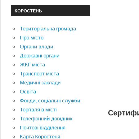
КОРОСТЕНЬ
Територіальна громада
Про місто
Органи влади
Державні органи
ЖКГ міста
Транспорт міста
Медичні заклади
Освіта
Фонди, соціальні служби
Торгівля в місті
Сертифи
Телефонний довідник
Почтові відділення
Карта Коростеня