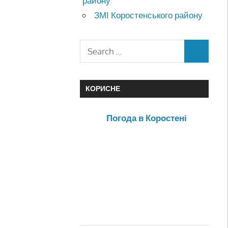
району
ЗМІ Коростенського району
КОРИСНЕ
Погода в Коростені