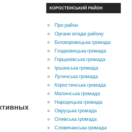
КОРОСТЕНСЬКИЙ РАЙОН
Про район
Органи влади району
Білокоровицька громада
Гладковицька громада
Горщиківська громада
Іршанська громада
Лугинська громада
Коростенська громада
Малинська громада
Народицька громада
ективных
Овруцька громада
Олевська громада
Словечанська громада