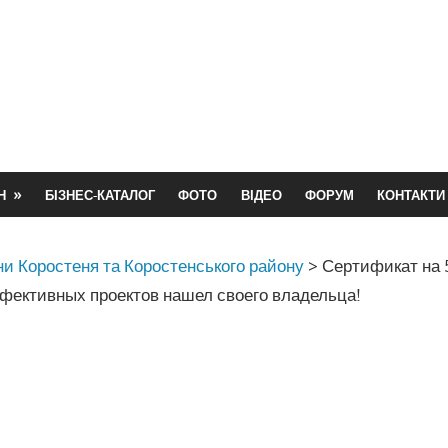
Н
БІЗНЕС-КАТАЛОГ
ФОТО
ВІДЕО
ФОРУМ
КОНТАКТИ
и Коростеня та Коростенського району
>
Сертификат на 
фективных проектов нашел своего владельца!