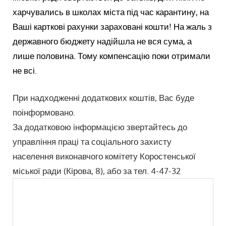
харчувались в школах міста під час карантину, на
Ваші карткові рахунки зараховані кошти! На жаль з
державного бюджету надійшла не вся сума, а
лише половина. Тому компенсацію поки отримали
не всі.
При надходженні додаткових коштів, Вас буде
поінформовано.
За додатковою інформацією звертайтесь до
управління праці та соціального захисту
населення виконавчого комітету Коростенської
міської ради (Кірова, 8), або за тел. 4-47-32