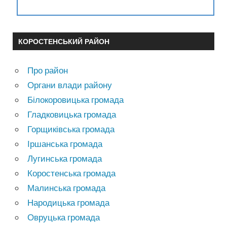
КОРОСТЕНСЬКИЙ РАЙОН
Про район
Органи влади району
Білокоровицька громада
Гладковицька громада
Горщиківська громада
Іршанська громада
Лугинська громада
Коростенська громада
Малинська громада
Народицька громада
Овруцька громада