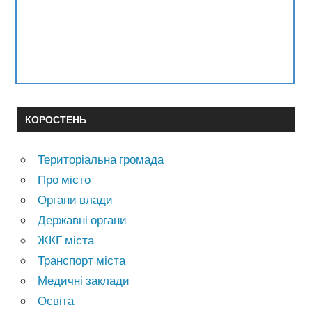
КОРОСТЕНЬ
Територіальна громада
Про місто
Органи влади
Державні органи
ЖКГ міста
Транспорт міста
Медичні заклади
Освіта