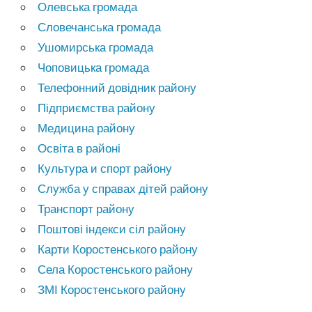
Олевська громада
Словечанська громада
Ушомирська громада
Чоповицька громада
Телефонний довідник району
Підприємства району
Медицина району
Освіта в районі
Культура и спорт району
Служба у справах дітей району
Транспорт району
Поштові індекси сіл району
Карти Коростенського району
Села Коростенського району
ЗМІ Коростенського району