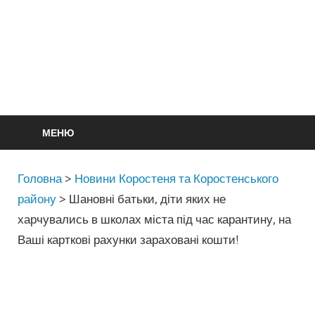
МЕНЮ
Головна
>
Новини Коростеня та Коростенського
району
>
Шановні батьки, діти яких не
харчувались в школах міста під час карантину, на
Ваші карткові рахунки зараховані кошти!